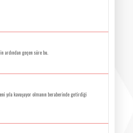
nin ardından geçen süre bu.
eni yıla kavuşuyor olmanın beraberinde getirdiği