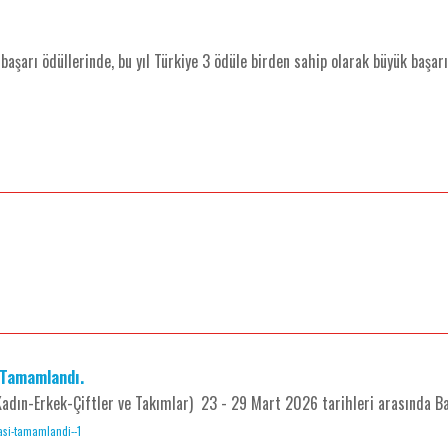
başarı ödüllerinde, bu yıl Türkiye 3 ödüle birden sahip olarak büyük başarı
 Tamamlandı.
adın-Erkek-Çiftler ve Takımlar) 23 - 29 Mart 2026 tarihleri arasında Ba
nasi-tamamlandi--1