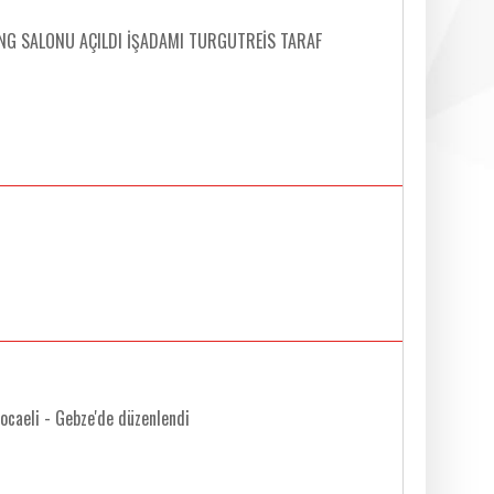
LİNG SALONU AÇILDI İŞADAMI TURGUTREİS TARAF
ocaeli - Gebze'de düzenlendi