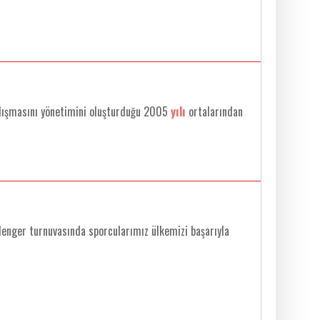
çalışmasını yönetimini oluşturduğu 2005
yılı
ortalarından
nger turnuvasında sporcularımız ülkemizi başarıyla