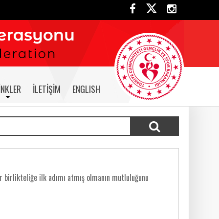
INKLER
İLETIŞIM
ENGLISH
ir birlikteliğe ilk adımı atmış olmanın mutluluğunu