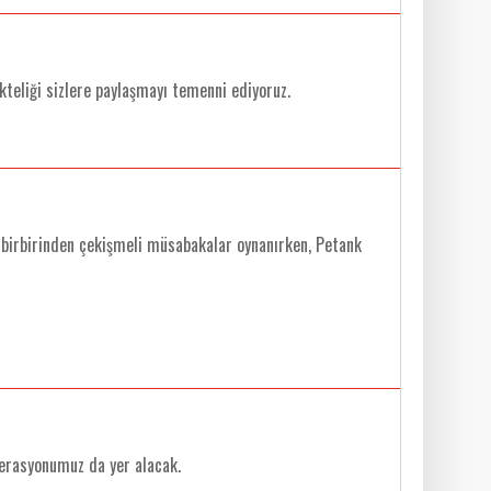
teliği sizlere paylaşmayı temenni ediyoruz.
a birbirinden çekişmeli müsabakalar oynanırken, Petank
derasyonumuz da yer alacak.