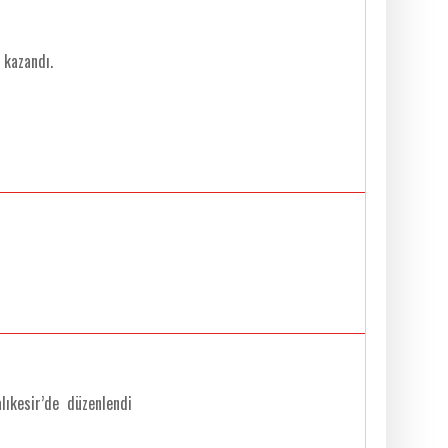
 kazandı.
lıkesir’de düzenlendi