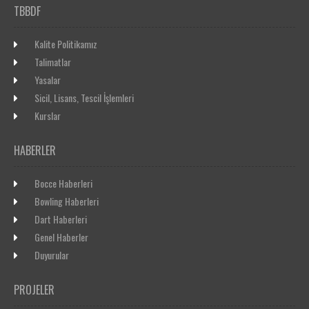
TBBDF
Kalite Politikamız
Talimatlar
Yasalar
Sicil, Lisans, Tescil İşlemleri
Kurslar
HABERLER
Bocce Haberleri
Bowling Haberleri
Dart Haberleri
Genel Haberler
Duyurular
PROJELER