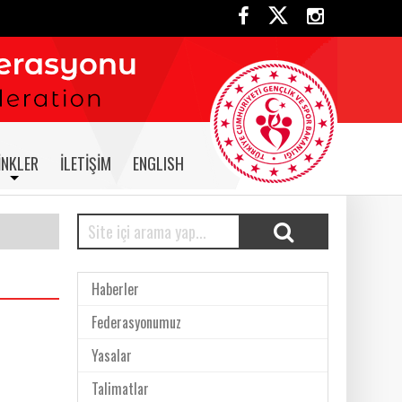
INKLER
İLETIŞIM
ENGLISH
Haberler
Federasyonumuz
Yasalar
Talimatlar