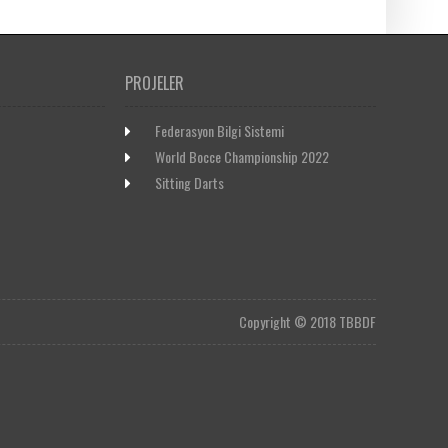
PROJELER
Federasyon Bilgi Sistemi
World Bocce Championship 2022
Sitting Darts
Copyright © 2018 TBBDF