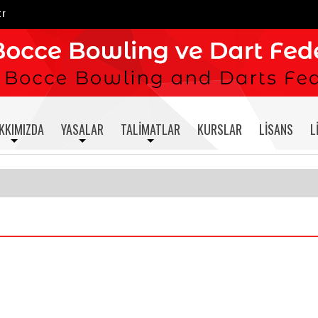
tr
KKIMIZDA
YASALAR
TALIMATLAR
KURSLAR
LISANS
L