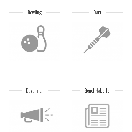
Bowling
Dart
Duyurular
Genel Haberler