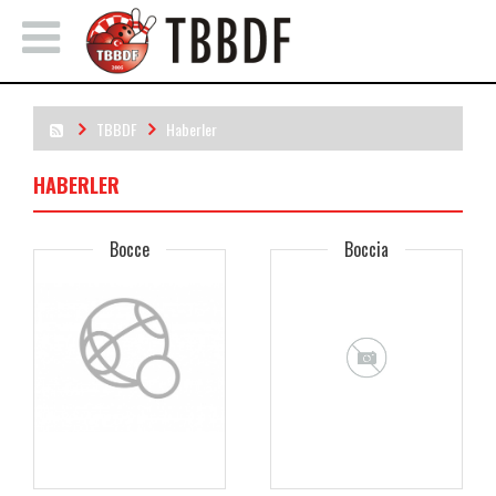
TBBDF
Haberler
HABERLER
Bocce
Boccia