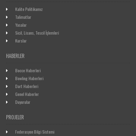
Kalite Politikamız
Talimatlar
Yasalar
Sicil, Lisans, Tescil İşlemleri
Kurslar
HABERLER
Bocce Haberleri
Bowling Haberleri
Dart Haberleri
Genel Haberler
Duyurular
PROJELER
Federasyon Bilgi Sistemi