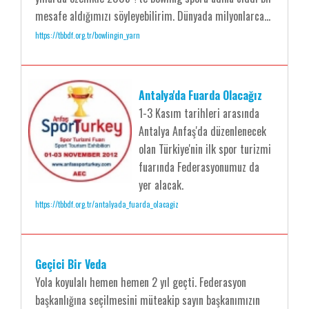
mesafe aldığımızı söyleyebilirim. Dünyada milyonlarca...
https://tbbdf.org.tr/bowlingin_yarn
Antalya'da Fuarda Olacağız
1-3 Kasım tarihleri arasında
Antalya Anfaş'da düzenlenecek
olan Türkiye'nin ilk spor turizmi
fuarında Federasyonumuz da
yer alacak.
https://tbbdf.org.tr/antalyada_fuarda_olacagiz
Geçici Bir Veda
Yola koyulalı hemen hemen 2 yıl geçti. Federasyon
başkanlığına seçilmesini müteakip sayın başkanımızın