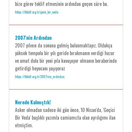
bize görev teklif etmesinin ardından geçen süre bu.
https://tbbdf.org.tr/geici_bir_veda
2007'nin Ardından
2007 yılının da sonuna gelmiş bulunmaktayız. Oldukça
yüksek tempolu bir yılı geride bırakmanın verdiği huzur
ve umut dolu bir yeni yıla kavuşuyor olmanın beraberinde
getirdiği heyecanı yaşıyoruz
https://tbbdf.org.tr/2007nin_ardndan
Nerede Kalmıştık!
Asker olmadan sadece iki gün önce, 10 Nisan'da, 'Geçici
Bir Veda' başlıklı yazımla camiamızla olan ayrılığımı ilan
etmiştim.