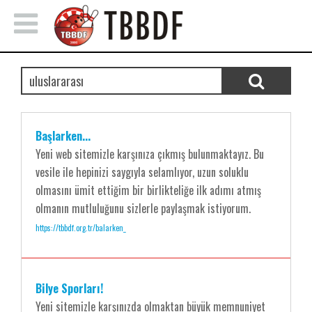
Başlarken...
Yeni web sitemizle karşınıza çıkmış bulunmaktayız. Bu
vesile ile hepinizi saygıyla selamlıyor, uzun soluklu
olmasını ümit ettiğim bir birlikteliğe ilk adımı atmış
olmanın mutluluğunu sizlerle paylaşmak istiyorum.
https://tbbdf.org.tr/balarken_
Bilye Sporları!
Yeni sitemizle karşınızda olmaktan büyük memnuniyet