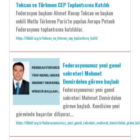
Tekcan ve Türkmen CEP Toplantısına Katıldı
Federasyon başkanı Ahmet Recep Tekcan ve başkan
vekili Mutlu Türkmen Paris'te yapılan Avrupa Petank
Federasyonu toplantısına katıldılar.
https://tbbdf.org.tr/tekcan_ve_trkmen_cep_toplantsna_katld
Federasyonumuz yeni genel
sekreteri Mehmet
Demirdelen göreve başladı
Federasyonumuz yeni genel
sekreteri Mehmet Demirdelen
göreve başladı. Kendisine yeni
görevinde başarılar diliyoruz...
https://tbbdf.org.tr/federasyonumuz_yeni_genel_sekreteri_mehmet_demirdelen_greve_ba