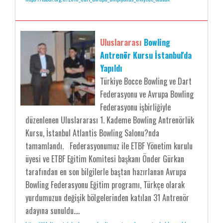
Uluslararası
Bowling
Antrenör Kursu İstanbul'da
Yapıldı
Türkiye Bocce Bowling ve Dart
Federasyonu ve Avrupa Bowling
Federasyonu işbirliğiyle
düzenlenen Uluslararası 1. Kademe Bowling Antrenörlük
Kursu, İstanbul Atlantis Bowling Salonu?nda
tamamlandı. Federasyonumuz ile ETBF Yönetim kurulu
üyesi ve ETBF Eğitim Komitesi başkanı Önder Gürkan
tarafından en son bilgilerle baştan hazırlanan Avrupa
Bowling Federasyonu Eğitim programı, Türkçe olarak
yurdumuzun değişik bölgelerinden katılan 31 Antrenör
adayına sunuldu....