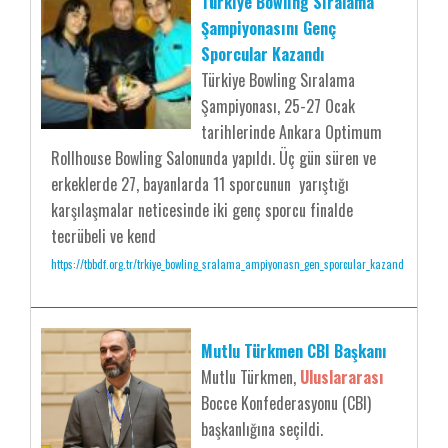
Türkiye Bowling Sıralama
Şampiyonasını Genç
Sporcular Kazandı
Türkiye Bowling Sıralama
Şampiyonası, 25-27 Ocak
tarihlerinde Ankara Optimum
Rollhouse Bowling Salonunda yapıldı. Üç gün süren ve
erkeklerde 27, bayanlarda 11 sporcunun yarıştığı
karşılaşmalar neticesinde iki genç sporcu finalde
tecrübeli ve kend
https://tbbdf.org.tr/trkiye_bowling_sralama_ampiyonasn_gen_sporcular_kazand
Mutlu Türkmen CBI Başkanı
Mutlu Türkmen,
Uluslararası
Bocce Konfederasyonu (CBI)
başkanlığına seçildi.