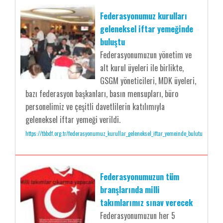
Federasyonumuz kurulları
geleneksel iftar yemeğinde
buluştu
Federasyonumuzun yönetim ve
alt kurul üyeleri ile birlikte,
GSGM yöneticileri, MDK üyeleri,
bazı federasyon başkanları, basın mensupları, büro
personelimiz ve çeşitli davetlilerin katılımıyla
geleneksel iftar yemeği verildi.
https://tbbdf.org.tr/federasyonumuz_kurullar_geleneksel_iftar_yemeinde_bulutu
Federasyonumuzun tüm
branşlarında milli
takımlarımız sınav verecek
Federasyonumuzun her 5