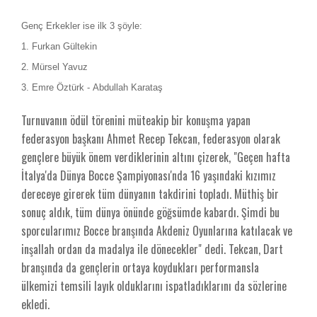
Genç Erkekler ise ilk 3 şöyle:
1. Furkan Gültekin
2. Mürsel Yavuz
3. Emre Öztürk - Abdullah Karataş
Turnuvanın ödül törenini müteakip bir konuşma yapan
federasyon başkanı Ahmet Recep Tekcan, federasyon olarak
gençlere büyük önem verdiklerinin altını çizerek, "Geçen hafta
İtalya'da Dünya Bocce Şampiyonası'nda 16 yaşındaki kızımız
dereceye girerek tüm dünyanın takdirini topladı. Müthiş bir
sonuç aldık, tüm dünya önünde göğsümde kabardı. Şimdi bu
sporcularımız Bocce branşında Akdeniz Oyunlarına katılacak ve
inşallah ordan da madalya ile dönecekler" dedi. Tekcan, Dart
branşında da gençlerin ortaya koydukları performansla
ülkemizi temsili layık olduklarını ispatladıklarını da sözlerine
ekledi.