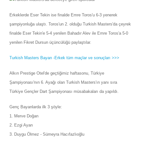
Erkeklerde Eser Tekin ise finalde Emre Toros'u 6-3 yenerek
şampiyonluğa ulaştı. Toros'un 2. olduğu Turkish Masters'da çeyrek
finalde Eser Tekin'e 5-4 yenilen Bahadır Alev ile Emre Toros'a 5-0
yenilen Fikret Dursun üçüncülüğü paylaştılar.
Turkish Masters Bayan -Erkek tüm maçlar ve sonuçları >>>
Alkın Prestige Otel'de geçtiğimiz haftasonu, Türkiye
Şampiyonası'nın 6. Ayağı olan Turkish Masters'ın yanı sıra
Türkiye Gençler Dart Şampiyonası müsabakaları da yapıldı.
Genç Bayanlarda ilk 3 şöyle:
1. Merve Doğan
2. Ezgi Ayan
3. Duygu Ölmez - Sümeyra Hacıfazlıoğlu