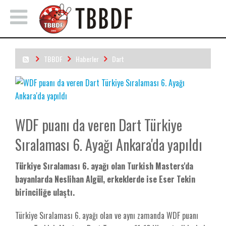
TBBDF
Haberler
Dart
WDF puanı da veren Dart Türkiye Sıralaması 6. Ayağı Ankara'da
yapıldı
WDF puanı da veren Dart Türkiye
Sıralaması 6. Ayağı Ankara'da yapıldı
Türkiye Sıralaması 6. ayağı olan Turkish Masters'da
bayanlarda Neslihan Algül, erkeklerde ise Eser Tekin
birinciliğe ulaştı.
Türkiye Sıralaması 6. ayağı olan ve aynı zamanda WDF puanı