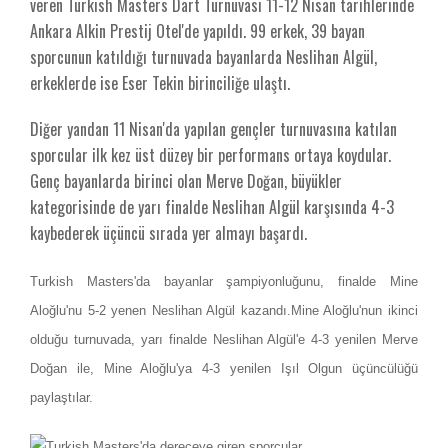
veren Turkish Masters Dart Turnuvası 11-12 Nisan tarihlerinde
Ankara Alkin Prestij Otel'de yapıldı. 99 erkek, 39 bayan
sporcunun katıldığı turnuvada bayanlarda Neslihan Algül,
erkeklerde ise Eser Tekin birinciliğe ulaştı.
Diğer yandan 11 Nisan'da yapılan gençler turnuvasına katılan
sporcular ilk kez üst düzey bir performans ortaya koydular.
Genç bayanlarda birinci olan Merve Doğan, büyükler
kategorisinde de yarı finalde Neslihan Algül karşısında 4-3
kaybederek üçüncü sırada yer almayı başardı.
Turkish Masters'da bayanlar şampiyonluğunu, finalde Mine
Aloğlu'nu 5-2 yenen Neslihan Algül kazandı.
Mine Aloğlu'nun ikinci
olduğu turnuvada, yarı finalde Neslihan Algül'e 4-3 yenilen Merve
Doğan ile, Mine Aloğlu'ya 4-3 yenilen Işıl Olgun üçüncülüğü
paylaştılar.