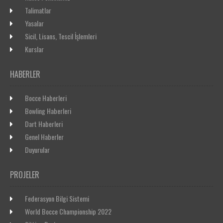
Talimatlar
Yasalar
Sicil, Lisans, Tescil İşlemleri
Kurslar
HABERLER
Bocce Haberleri
Bowling Haberleri
Dart Haberleri
Genel Haberler
Duyurular
PROJELER
Federasyon Bilgi Sistemi
World Bocce Championship 2022