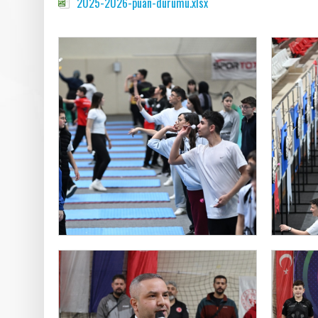
2025-2026-puan-durumu.xlsx