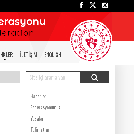
INKLER
İLETIŞIM
ENGLISH
Haberler
Federasyonumuz
Yasalar
Talimatlar