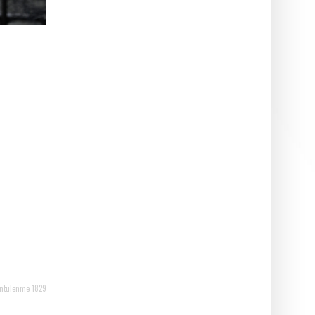
ntülenme 1829