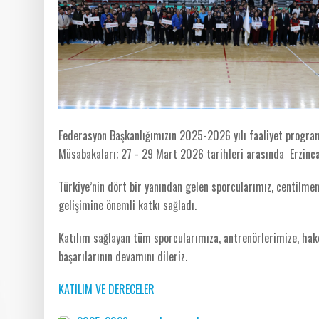
Federasyon Başkanlığımızın 2025-2026 yılı faaliyet program
Müsabakaları; 27 - 29 Mart 2026 tarihleri arasında Erzin
Türkiye’nin dört bir yanından gelen sporcularımız, centilm
gelişimine önemli katkı sağladı.
Katılım sağlayan tüm sporcularımıza, antrenörlerimize, ha
başarılarının devamını dileriz.
KATILIM VE DERECELER