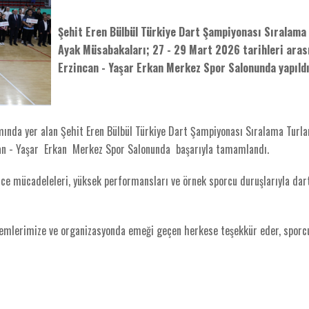
Şehit Eren Bülbül Türkiye Dart Şampiyonası Sıralama 
Ayak Müsabakaları; 27 - 29 Mart 2026 tarihleri aras
Erzincan - Yaşar Erkan Merkez Spor Salonunda yapıldı
ında yer alan Şehit Eren Bülbül Türkiye Dart Şampiyonası Sıralama Turlar
can - Yaşar Erkan Merkez Spor Salonunda başarıyla tamamlandı.
ence mücadeleleri, yüksek performansları ve örnek sporcu duruşlarıyla dar
kemlerimize ve organizasyonda emeği geçen herkese teşekkür eder, sporc