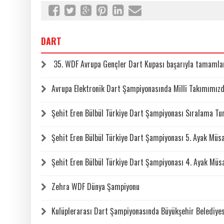
DART
35. WDF Avrupa Gençler Dart Kupası başarıyla tamamla
Avrupa Elektronik Dart Şampiyonasında Milli Takımımız
Şehit Eren Bülbül Türkiye Dart Şampiyonası Sıralama Turl
Şehit Eren Bülbül Türkiye Dart Şampiyonası 5. Ayak Mü
Şehit Eren Bülbül Türkiye Dart Şampiyonası 4. Ayak Mü
Zehra WDF Dünya Şampiyonu
Kulüplerarası Dart Şampiyonasında Büyükşehir Belediyes