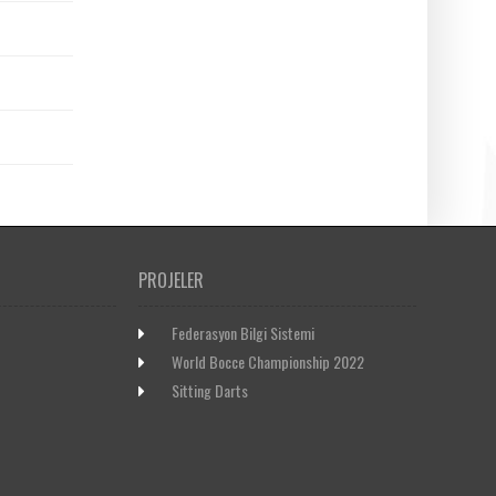
PROJELER
Federasyon Bilgi Sistemi
World Bocce Championship 2022
Sitting Darts