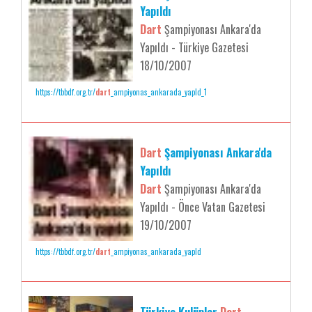
Yapıldı
Dart
Şampiyonası Ankara'da
Yapıldı - Türkiye Gazetesi
18/10/2007
https://tbbdf.org.tr/
dart
_ampiyonas_ankarada_yapld_1
Dart
Şampiyonası Ankara'da
Yapıldı
Dart
Şampiyonası Ankara'da
Yapıldı - Önce Vatan Gazetesi
19/10/2007
https://tbbdf.org.tr/
dart
_ampiyonas_ankarada_yapld