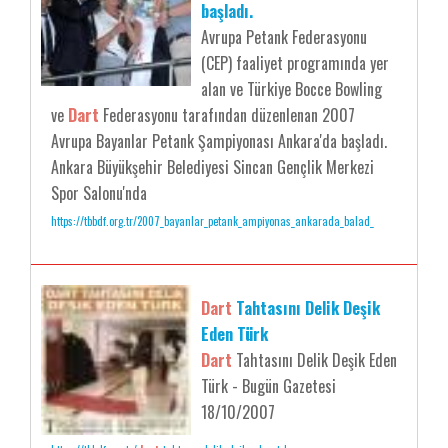
başladı.
Avrupa Petank Federasyonu
(CEP) faaliyet programında yer
alan ve Türkiye Bocce Bowling
ve
Dart
Federasyonu tarafından düzenlenan 2007
Avrupa Bayanlar Petank Şampiyonası Ankara'da başladı.
Ankara Büyükşehir Belediyesi Sincan Gençlik Merkezi
Spor Salonu'nda
https://tbbdf.org.tr/2007_bayanlar_petank_ampiyonas_ankarada_balad_
Dart
Tahtasını Delik Deşik
Eden Türk
Dart
Tahtasını Delik Deşik Eden
Türk - Bugün Gazetesi
18/10/2007