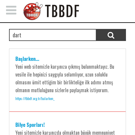
Başlarken...
Yeni web sitemizle karşınıza çıkmış bulunmaktayız. Bu
vesile ile hepinizi saygıyla selamlıyor, uzun soluklu
olmasını ümit ettiğim bir birlikteliğe ilk adımı atmış
olmanın mutluluğunu sizlerle paylaşmak istiyorum.
https://tbbdf.org.tr/balarken_
Bilye Sporları!
Yeni sitemizle karşınızda olmaktan büyük memnuniyet