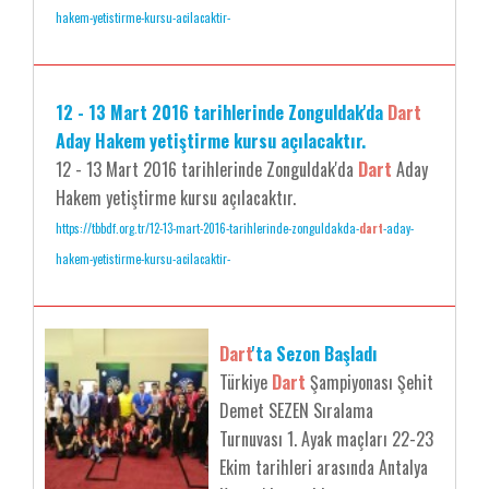
hakem-yetistirme-kursu-acilacaktir-
12 - 13 Mart 2016 tarihlerinde Zonguldak'da
Dart
Aday Hakem yetiştirme kursu açılacaktır.
12 - 13 Mart 2016 tarihlerinde Zonguldak'da
Dart
Aday
Hakem yetiştirme kursu açılacaktır.
https://tbbdf.org.tr/12-13-mart-2016-tarihlerinde-zonguldakda-
dart
-aday-
hakem-yetistirme-kursu-acilacaktir-
Dart
'ta Sezon Başladı
Türkiye
Dart
Şampiyonası Şehit
Demet SEZEN Sıralama
Turnuvası 1. Ayak maçları 22-23
Ekim tarihleri arasında Antalya