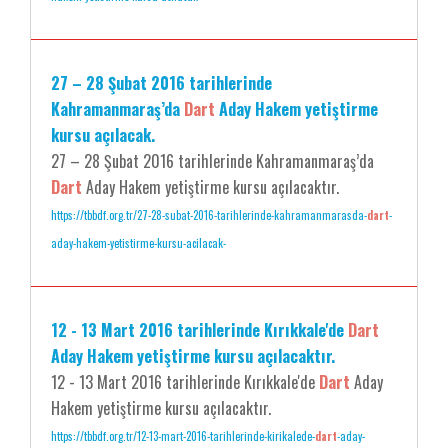
27 – 28 Şubat 2016 tarihlerinde
Kahramanmaraş’da
Dart
Aday Hakem yetiştirme
kursu açılacak.
27 – 28 Şubat 2016 tarihlerinde Kahramanmaraş’da
Dart
Aday Hakem yetiştirme kursu açılacaktır.
https://tbbdf.org.tr/27-28-subat-2016-tarihlerinde-kahramanmarasda-
dart
-
aday-hakem-yetistirme-kursu-acilacak-
12 - 13 Mart 2016 tarihlerinde Kırıkkale'de
Dart
Aday Hakem yetiştirme kursu açılacaktır.
12 - 13 Mart 2016 tarihlerinde Kırıkkale'de
Dart
Aday
Hakem yetiştirme kursu açılacaktır.
https://tbbdf.org.tr/12-13-mart-2016-tarihlerinde-kirikalede-
dart
-aday-