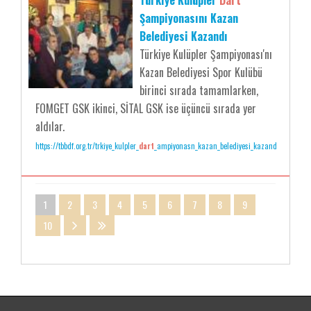
Türkiye Kulüpler
Dart
Şampiyonasını Kazan
Belediyesi Kazandı
Türkiye Kulüpler Şampiyonası'nı
Kazan Belediyesi Spor Kulübü
birinci sırada tamamlarken,
FOMGET GSK ikinci, SİTAL GSK ise üçüncü sırada yer
aldılar.
https://tbbdf.org.tr/trkiye_kulpler_
dart
_ampiyonasn_kazan_belediyesi_kazand
1
2
3
4
5
6
7
8
9
10