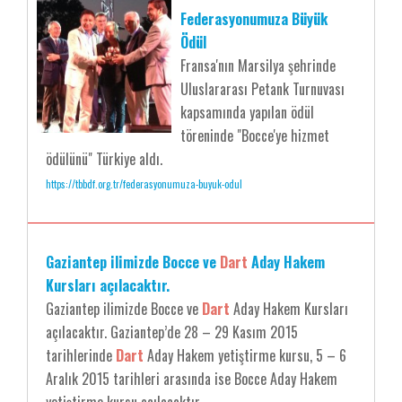
Federasyonumuza Büyük
Ödül
Fransa'nın Marsilya şehrinde
Uluslararası Petank Turnuvası
kapsamında yapılan ödül
töreninde "Bocce'ye hizmet
ödülünü" Türkiye aldı.
https://tbbdf.org.tr/federasyonumuza-buyuk-odul
Gaziantep ilimizde Bocce ve
Dart
Aday Hakem
Kursları açılacaktır.
Gaziantep ilimizde Bocce ve
Dart
Aday Hakem Kursları
açılacaktır. Gaziantep’de 28 – 29 Kasım 2015
tarihlerinde
Dart
Aday Hakem yetiştirme kursu, 5 – 6
Aralık 2015 tarihleri arasında ise Bocce Aday Hakem