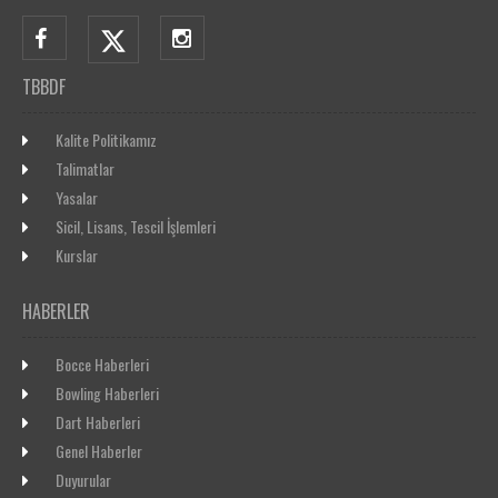
TBBDF
Kalite Politikamız
Talimatlar
Yasalar
Sicil, Lisans, Tescil İşlemleri
Kurslar
HABERLER
Bocce Haberleri
Bowling Haberleri
Dart Haberleri
Genel Haberler
Duyurular