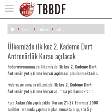
TBBDF
Haberler
Dart
Ülkemizde ilk kez 2. Kademe Dart Antrenörlük Kursu açılacak
Ülkemizde ilk kez 2. Kademe Dart
Antrenörlük Kursu açılacak
Federasyonumuzca ülkemizde
ilk kez 2. Kademe Dart
Antrenör yetiştirme kursu
açılması planlanmaktadır.
Federasyonumuzca ülkemizde
ilk kez 2. Kademe Dart
Antrenör yetiştirme kursu
açılması planlanmaktadır.
Kurs
Ankara'da
yapılacaktır. Kursun
21-27 Temmuz 2008
tarihleri arasında yapılması planlanmakta olup, son 5 yıl