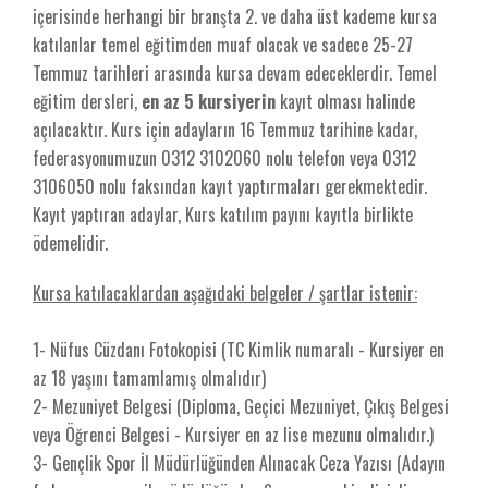
içerisinde herhangi bir branşta 2. ve daha üst kademe kursa
katılanlar temel eğitimden muaf olacak ve sadece 25-27
Temmuz tarihleri arasında kursa devam edeceklerdir. Temel
eğitim dersleri,
en az 5 kursiyerin
kayıt olması halinde
açılacaktır. Kurs için adayların 16 Temmuz tarihine kadar,
federasyonumuzun 0312 3102060 nolu telefon veya 0312
3106050 nolu faksından kayıt yaptırmaları gerekmektedir.
Kayıt yaptıran adaylar, Kurs katılım payını kayıtla birlikte
ödemelidir.
Kursa katılacaklardan aşağıdaki belgeler / şartlar istenir:
1- Nüfus Cüzdanı Fotokopisi (TC Kimlik numaralı - Kursiyer en
az 18 yaşını tamamlamış olmalıdır)
2- Mezuniyet Belgesi (Diploma, Geçici Mezuniyet, Çıkış Belgesi
veya Öğrenci Belgesi - Kursiyer en az lise mezunu olmalıdır.)
3- Gençlik Spor İl Müdürlüğünden Alınacak Ceza Yazısı (Adayın