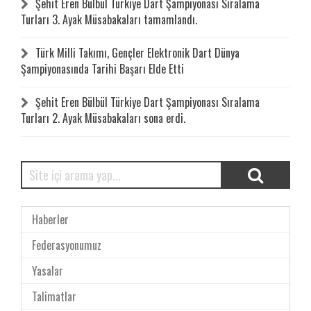
Şehit Eren Bülbül Türkiye Dart Şampiyonası Sıralama
Turları 3. Ayak Müsabakaları tamamlandı.
Türk Milli Takımı, Gençler Elektronik Dart Dünya
Şampiyonasında Tarihi Başarı Elde Etti
Şehit Eren Bülbül Türkiye Dart Şampiyonası Sıralama
Turları 2. Ayak Müsabakaları sona erdi.
Haberler
Federasyonumuz
Yasalar
Talimatlar