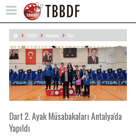
TBBDF
Haberler
Dart
Dart 2. Ayak Müsabakaları Antalya'da Yapıldı
Dart 2. Ayak Müsabakaları Antalya'da
Yapıldı