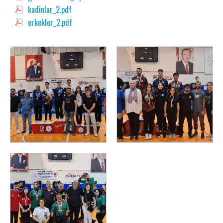
kadinlar_2.pdf
erkekler_2.pdf