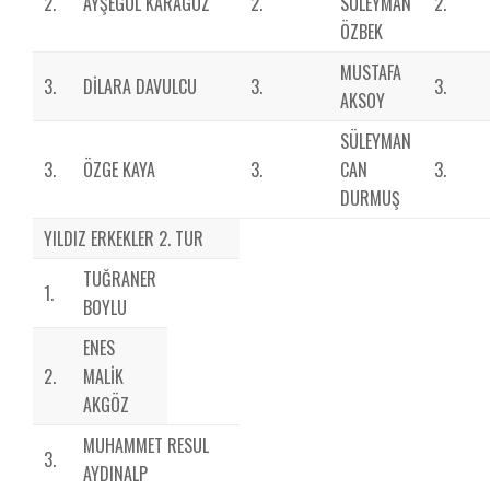
2.
AYŞEGÜL KARAGÖZ
2.
SÜLEYMAN
2.
ÖZBEK
MUSTAFA
3.
DİLARA DAVULCU
3.
3.
AKSOY
SÜLEYMAN
3.
ÖZGE KAYA
3.
CAN
3.
DURMUŞ
YILDIZ ERKEKLER 2. TUR
TUĞRANER
1.
BOYLU
ENES
2.
MALİK
AKGÖZ
MUHAMMET RESUL
3.
AYDINALP