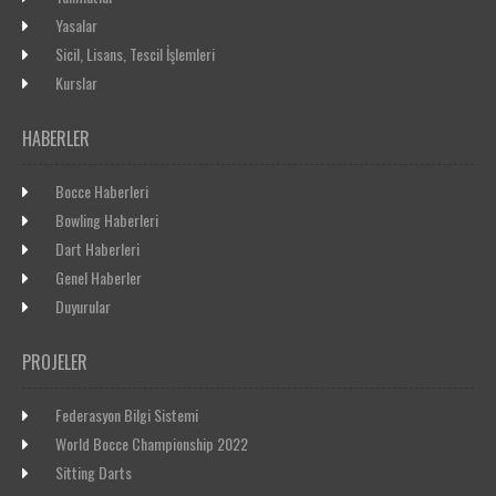
Yasalar
Sicil, Lisans, Tescil İşlemleri
Kurslar
HABERLER
Bocce Haberleri
Bowling Haberleri
Dart Haberleri
Genel Haberler
Duyurular
PROJELER
Federasyon Bilgi Sistemi
World Bocce Championship 2022
Sitting Darts