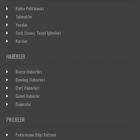
Kalite Politikamız
Talimatlar
Yasalar
Sicil, Lisans, Tescil İşlemleri
Kurslar
HABERLER
Bocce Haberleri
Bowling Haberleri
Dart Haberleri
Genel Haberler
Duyurular
PROJELER
Federasyon Bilgi Sistemi