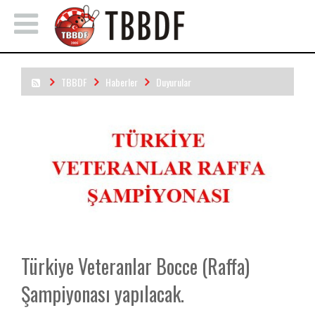
TBBDF
Haberler
Duyurular
Türkiye Veteranlar Bocce (Raffa) Şampiyonası yapılacak.
Türkiye Veteranlar Bocce (Raffa)
Şampiyonası yapılacak.