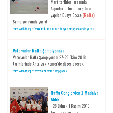
Mart tarihleri arasında
Arjantin'in Tucuman şehrinde
yapılan Dünya Bocce
(Raffa)
Şampiyonasında yarıştı.
https://tbbdf.org.tr/bocce-milli-takimimiz-dunya-sampiyonasinda-yaristi
Veteranlar Raffa Şampiyonası
Veteranlar Raffa Şampiyonası 27-28 Ekim 2018
tarihlerinde Antalya / Kemer'de düzenlenecek.
https://tbbdf.org.tr/veteranlar-raffa-sampiyonasi
Raffa Gençlerden 2 Madalya
Aldık
28 Ekim - 1 Kasım 2019
tarihleri arasında