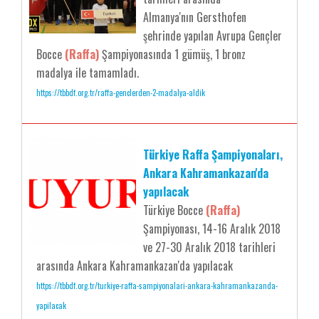
Almanya'nın Gersthofen
şehrinde yapılan Avrupa Gençler
Bocce
(Raffa)
Şampiyonasında 1 gümüş, 1 bronz
madalya ile tamamladı.
https://tbbdf.org.tr/raffa-genclerden-2-madalya-aldik
Türkiye Raffa Şampiyonaları,
Ankara Kahramankazan'da
yapılacak
Türkiye Bocce
(Raffa)
Şampiyonası, 14-16 Aralık 2018
ve 27-30 Aralık 2018 tarihleri
arasında Ankara Kahramankazan'da yapılacak
https://tbbdf.org.tr/turkiye-raffa-sampiyonalari-ankara-kahramankazanda-
yapilacak