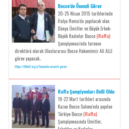
Bocce'de Önemli Görev
20-25 Nisan 2015 tarihlerinde
İtalya Roma'da yapılacak olan
Dünya Ümitler ve Büyük Erkek-
Büyük Kadınlar Bocce
(Raffa)
Şampiyonası'nda turnuva
direktörü olarak Uluslararası Bocce Hakemimiz Ali ALLI
görev yapacak..
https://tbbdf.org.tr/boccede-onemli-gorev
Raffa Şampiyonları Belli Oldu
19-22 Mart tarihleri arasında
Kazan Bocce Salonu'nda yapılan
Türkiye Bocce
(Raffa)
Şampiyonasında Ümitler,