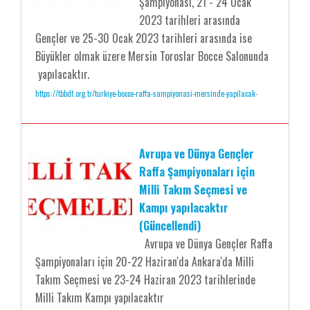
Şampiyonası, 21 - 24 Ocak
2023 tarihleri arasında
Gençler ve 25-30 Ocak 2023 tarihleri arasında ise
Büyükler olmak üzere Mersin Toroslar Bocce Salonunda
yapılacaktır.
https://tbbdf.org.tr/turkiye-bocce-raffa-sampiyonasi-mersinde-yapilacak-
Avrupa ve Dünya Gençler
Raffa Şampiyonaları için
Milli Takım Seçmesi ve
Kampı yapılacaktır
(Güncellendi)
Avrupa ve Dünya Gençler Raffa
Şampiyonaları için 20-22 Haziran'da Ankara'da Milli
Takım Seçmesi ve 23-24 Haziran 2023 tarihlerinde
Milli Takım Kampı yapılacaktır