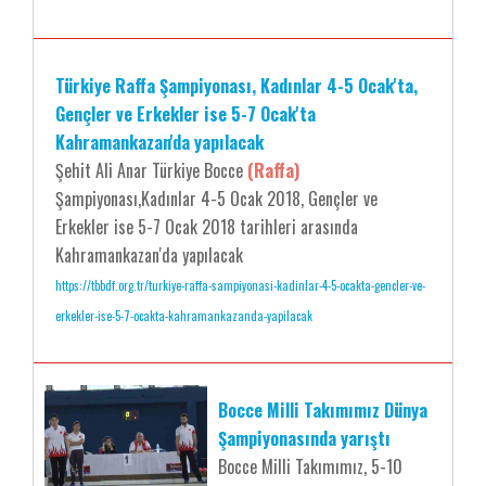
Türkiye Raffa Şampiyonası, Kadınlar 4-5 Ocak'ta,
Gençler ve Erkekler ise 5-7 Ocak'ta
Kahramankazan'da yapılacak
Şehit Ali Anar Türkiye Bocce
(Raffa)
Şampiyonası,Kadınlar 4-5 Ocak 2018, Gençler ve
Erkekler ise 5-7 Ocak 2018 tarihleri arasında
Kahramankazan'da yapılacak
https://tbbdf.org.tr/turkiye-raffa-sampiyonasi-kadinlar-4-5-ocakta-gencler-ve-
erkekler-ise-5-7-ocakta-kahramankazanda-yapilacak
Bocce Milli Takımımız Dünya
Şampiyonasında yarıştı
Bocce Milli Takımımız, 5-10