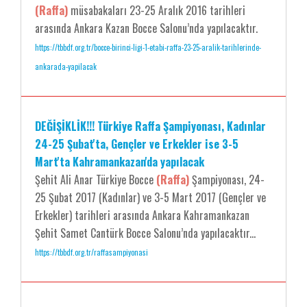
(Raffa)
müsabakaları 23-25 Aralık 2016 tarihleri
arasında Ankara Kazan Bocce Salonu’nda yapılacaktır.
https://tbbdf.org.tr/bocce-birinci-ligi-1-etabi-raffa-23-25-aralik-tarihlerinde-
ankarada-yapilacak
DEĞİŞİKLİK!!! Türkiye Raffa Şampiyonası, Kadınlar
24-25 Şubat'ta, Gençler ve Erkekler ise 3-5
Mart'ta Kahramankazan'da yapılacak
Şehit Ali Anar Türkiye Bocce
(Raffa)
Şampiyonası, 24-
25 Şubat 2017 (Kadınlar) ve 3-5 Mart 2017 (Gençler ve
Erkekler) tarihleri arasında Ankara Kahramankazan
Şehit Samet Cantürk Bocce Salonu’nda yapılacaktır...
https://tbbdf.org.tr/raffasampiyonasi