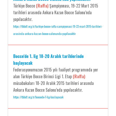
Türkiye Bocce
(Raffa)
Şampiyonası, 19-22 Mart 2015
tarihleri arasında Ankara Kazan Bocce Salonu’nda
yapılacaktır.
https://tbbdf.org.tr/turkiye-bocce-raffa-sampiyonasi-19-22-mart-2015-tarihleri-
arasinda-ankara-kazan-bocce-salonunda-yapilacaktir
Bocce'de 1. lig 18-20 Aralık tarihlerinde
başlayacak
Federasyonumuzun 2015 yılı faaliyet programında yer
alan Türkiye Bocce Birinci Ligi 1. Etap
(Raffa)
müsabakaları 18-20 Aralık 2015 tarihleri arasında
Ankara Kazan Bocce Salonu’nda yapılacaktır.
https://tbbdf.org.tr/boccede-1-lig-baslayacak