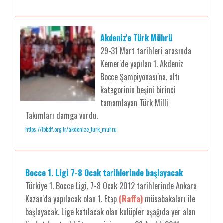
Akdeniz'e Türk Mührü
29-31 Mart tarihleri arasında
Kemer'de yapılan 1. Akdeniz
Bocce Şampiyonası'na, altı
kategorinin beşini birinci
tamamlayan Türk Milli
Takımları damga vurdu.
https://tbbdf.org.tr/akdenize_turk_muhru
Bocce 1. Ligi 7-8 Ocak tarihlerinde başlayacak
Türkiye 1. Bocce Ligi, 7-8 Ocak 2012 tarihlerinde Ankara
Kazan'da yapılacak olan 1. Etap
(Raffa)
müsabakaları ile
başlayacak. Lige katılacak olan kulüpler aşağıda yer alan