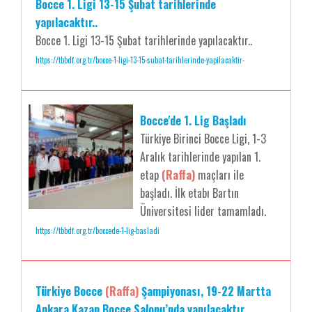
Bocce 1. Ligi 13-15 Şubat tarihlerinde
yapılacaktır..
Bocce 1. Ligi 13-15 Şubat tarihlerinde yapılacaktır..
https://tbbdf.org.tr/bocce-1-ligi-13-15-subat-tarihlerinde-yapilacaktir-
Bocce'de 1. Lig Başladı
Türkiye Birinci Bocce Ligi, 1-3
Aralık tarihlerinde yapılan 1.
etap
(Raffa)
maçları ile
başladı. İlk etabı Bartın
Üniversitesi lider tamamladı.
https://tbbdf.org.tr/boccede-1-lig-basladi
Türkiye Bocce
(Raffa)
Şampiyonası, 19-22 Martta
Ankara Kazan Bocce Salonu’nda yapılacaktır