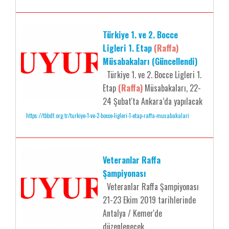
Türkiye 1. ve 2. Bocce
Ligleri 1. Etap
(Raffa)
Müsabakaları (Güncellendi)
Türkiye 1. ve 2. Bocce Ligleri 1.
Etap
(Raffa)
Müsabakaları, 22-
24 Şubat'ta Ankara’da yapılacak
https://tbbdf.org.tr/turkiye-1-ve-2-bocce-ligleri-1-etap-raffa-musabakalari
Veteranlar Raffa
Şampiyonası
Veteranlar Raffa Şampiyonası
21-23 Ekim 2019 tarihlerinde
Antalya / Kemer'de
düzenlenecek.