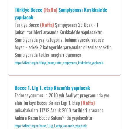
Türkiye Bocce
(Raffa)
Şampiyonası Kırıkkale'de
yapılacak
Türkiye Bocce
(Raffa)
Şampiyonası 29 Ocak - 1
Şubat tarihleri arasında Kırıkkale'de yapılacaktır.
Şampiyonada yaş kategorisi bulunmayacak, sadece
bayan - erkek 2 kategoride yarışmalar düzenlenecektir.
Şampiyonada tekler maçları oynanaca
https://tbbdf.org.tr/trkiye_bocce_raffa_ampiyonas_krkkalede_yaplacak
Bocce 1. Lig 1. etap Kazan'da yapılacak
Federasyonumuzun 2010 yılı faaliyet programında yer
alan Türkiye Bocce Birinci Ligi 1. Etap
(Raffa)
müsabakaları 11?12 Aralık 2010 tarihleri arasında
Ankara Kazan Bocce Salonu?nda yapılacaktır.
https://tbbdf.org.tr/bocce_1_lig_1_etap_kazanda_yaplacak