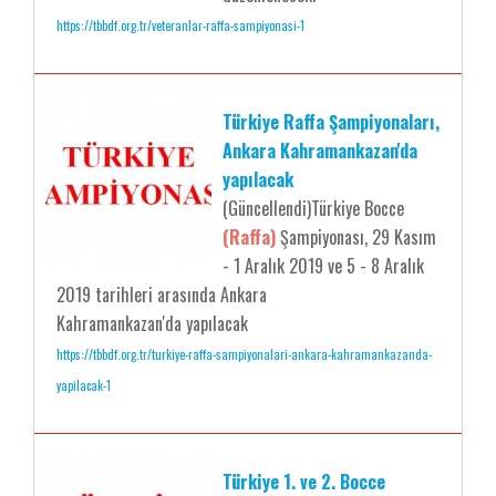
https://tbbdf.org.tr/veteranlar-raffa-sampiyonasi-1
Türkiye Raffa Şampiyonaları,
Ankara Kahramankazan'da
yapılacak
(Güncellendi)Türkiye Bocce
(Raffa)
Şampiyonası, 29 Kasım
- 1 Aralık 2019 ve 5 - 8 Aralık
2019 tarihleri arasında Ankara
Kahramankazan'da yapılacak
https://tbbdf.org.tr/turkiye-raffa-sampiyonalari-ankara-kahramankazanda-
yapilacak-1
Türkiye 1. ve 2. Bocce