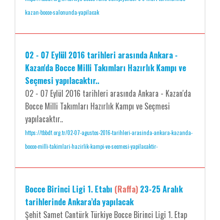
kazan-bocce-salonunda-yapilacak
02 - 07 Eylül 2016 tarihleri arasında Ankara -
Kazan'da Bocce Milli Takımları Hazırlık Kampı ve
Seçmesi yapılacaktır..
02 - 07 Eylül 2016 tarihleri arasında Ankara - Kazan'da
Bocce Milli Takımları Hazırlık Kampı ve Seçmesi
yapılacaktır..
https://tbbdf.org.tr/02-07-agustos-2016-tarihleri-arasinda-ankara-kazanda-
bocce-milli-takimlari-hazirlik-kampi-ve-secmesi-yapilacaktir-
Bocce Birinci Ligi 1. Etabı
(Raffa)
23-25 Aralık
tarihlerinde Ankara’da yapılacak
Şehit Samet Cantürk Türkiye Bocce Birinci Ligi 1. Etap