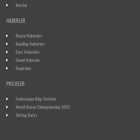
Kurslar
HABERLER
Bocce Haberleri
Bowling Haberleri
Dart Haberleri
Genel Haberler
Duyurular
PROJELER
Federasyon Bilgi Sistemi
World Bocce Championship 2022
Sitting Darts