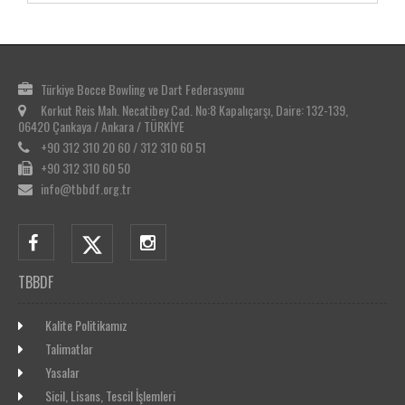
Türkiye Bocce Bowling ve Dart Federasyonu
Korkut Reis Mah. Necatibey Cad. No:8 Kapalıçarşı, Daire: 132-139,
06420 Çankaya / Ankara / TÜRKİYE
+90 312 310 20 60 / 312 310 60 51
+90 312 310 60 50
info@tbbdf.org.tr
TBBDF
Kalite Politikamız
Talimatlar
Yasalar
Sicil, Lisans, Tescil İşlemleri