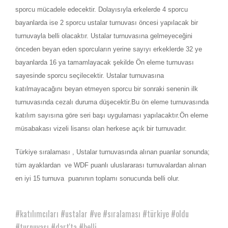
sporcu mücadele edecektir. Dolayısıyla erkelerde 4 sporcu
bayanlarda ise 2 sporcu ustalar turnuvası öncesi yapılacak bir
turnuvayla belli olacaktır. Ustalar turnuvasına gelmeyeceğini
önceden beyan eden sporcuların yerine sayıyı erkeklerde 32 ye
bayanlarda 16 ya tamamlayacak şekilde Ön eleme turnuvası
sayesinde sporcu seçilecektir. Ustalar turnuvasına
katılmayacağını beyan etmeyen sporcu bir sonraki senenin ilk
turnuvasında cezalı duruma düşecektir.Bu ön eleme turnuvasında
katılım sayısına göre seri başı uygulaması yapılacaktır.Ön eleme
müsabakası vizeli lisansı olan herkese açık bir turnuvadır.
Türkiye sıralaması , Ustalar turnuvasında alınan puanlar sonunda;
tüm ayaklardan
ve WDF puanlı uluslararası turnuvalardan alınan
en iyi 15 turnuva
puanının toplamı sonucunda belli olur.
#katılımcıları
#ustalar
#ve
#sıralaması
#türkiye
#oldu
#turnuvası
#dart'ta
#belli