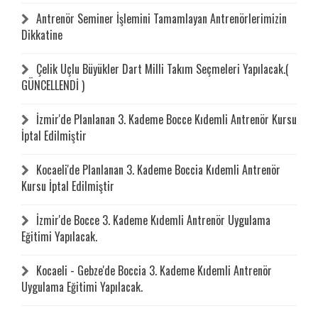
Antrenör Seminer İşlemini Tamamlayan Antrenörlerimizin
Dikkatine
Çelik Uçlu Büyükler Dart Milli Takım Seçmeleri Yapılacak.(
GÜNCELLENDİ )
İzmir'de Planlanan 3. Kademe Bocce Kıdemli Antrenör Kursu
İptal Edilmiştir
Kocaeli'de Planlanan 3. Kademe Boccia Kıdemli Antrenör
Kursu İptal Edilmiştir
İzmir'de Bocce 3. Kademe Kıdemli Antrenör Uygulama
Eğitimi Yapılacak.
Kocaeli - Gebze'de Boccia 3. Kademe Kıdemli Antrenör
Uygulama Eğitimi Yapılacak.