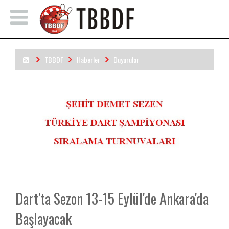
TBBDF
Haberler
Duyurular
Dart'ta Sezon 13-15 Eylül'de Ankara'da Başlayacak
Dart'ta Sezon 13-15 Eylül'de Ankara'da
Başlayacak