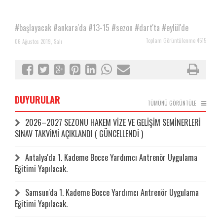
#başlayacak
#ankara'da
#13-15
#sezon
#dart'ta
#eylül'de
Toplam Görüntülenme 4515
06 Ağustos 2019, Salı
DUYURULAR
TÜMÜNÜ GÖRÜNTÜLE
2026–2027 SEZONU HAKEM VİZE VE GELİŞİM SEMİNERLERİ
SINAV TAKVİMİ AÇIKLANDI ( GÜNCELLENDİ )
Antalya'da 1. Kademe Bocce Yardımcı Antrenör Uygulama
Eğitimi Yapılacak.
Samsun'da 1. Kademe Bocce Yardımcı Antrenör Uygulama
Eğitimi Yapılacak.