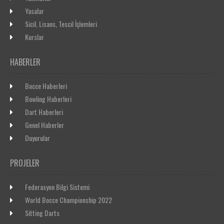
Yasalar
Sicil, Lisans, Tescil İşlemleri
Kurslar
HABERLER
Bocce Haberleri
Bowling Haberleri
Dart Haberleri
Genel Haberler
Duyurular
PROJELER
Federasyon Bilgi Sistemi
World Bocce Championship 2022
Sitting Darts