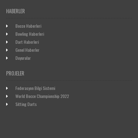
HABERLER
Bocce Haberleri
Bowling Haberleri
Dart Haberleri
Genel Haberler
Duyurular
PROJELER
Federasyon Bilgi Sistemi
World Bocce Championship 2022
Sitting Darts