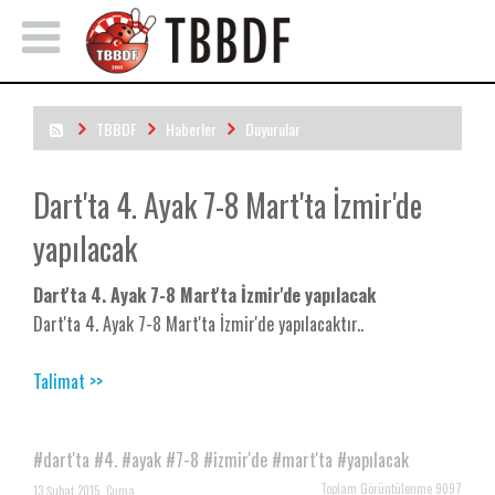
TBBDF
Haberler
Duyurular
Dart'ta 4. Ayak 7-8 Mart'ta İzmir'de yapılacak
Dart'ta 4. Ayak 7-8 Mart'ta İzmir'de
yapılacak
Dart'ta 4. Ayak 7-8 Mart'ta İzmir'de yapılacak
Dart'ta 4. Ayak 7-8 Mart'ta İzmir'de yapılacaktır..
Talimat >>
#dart'ta
#4.
#ayak
#7-8
#izmir'de
#mart'ta
#yapılacak
Toplam Görüntülenme 9097
13 Şubat 2015, Cuma