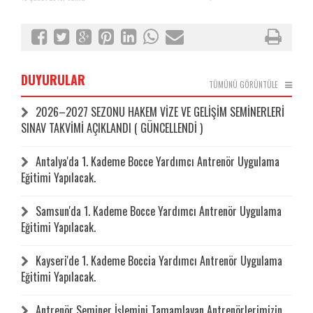
DUYURULAR
TÜMÜNÜ GÖRÜNTÜLE
2026–2027 SEZONU HAKEM VİZE VE GELİŞİM SEMİNERLERİ
SINAV TAKVİMİ AÇIKLANDI ( GÜNCELLENDİ )
Antalya'da 1. Kademe Bocce Yardımcı Antrenör Uygulama
Eğitimi Yapılacak.
Samsun'da 1. Kademe Bocce Yardımcı Antrenör Uygulama
Eğitimi Yapılacak.
Kayseri'de 1. Kademe Boccia Yardımcı Antrenör Uygulama
Eğitimi Yapılacak.
Antrenör Seminer İşlemini Tamamlayan Antrenörlerimizin