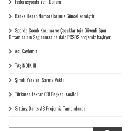
Federasyonda Yeni Dönem
Banka Hesap Numaralarımız Güncellenmiştir
Sporda Çocuk Koruma ve Çocuklar İçin Güvenli Spor
Ortamlarının Sağlanmasına dair PCSOS projemiz başlıyor.
Acı Kaybımız
TAŞINDIK !!!
Şimdi Yaraları Sarma Vakti
Türkmen tekrar CBI Başkanı seçildi
Sitting Darts AB Projemiz Tamamlandı