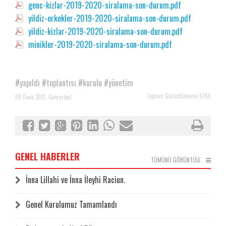
genc-kizlar-2019-2020-siralama-son-durum.pdf
yildiz-erkekler-2019-2020-siralama-son-durum.pdf
yildiz-kizlar-2019-2020-siralama-son-durum.pdf
minikler-2019-2020-siralama-son-durum.pdf
#yapıldı
#toplantısı
#kurulu
#yönetim
Toplam Görüntülenme 5766
09 Ocak 2021, Cumartesi
GENEL HABERLER
TÜMÜNÜ GÖRÜNTÜLE
İnna Lillahi ve İnna İleyhi Raciun.
Genel Kurulumuz Tamamlandı