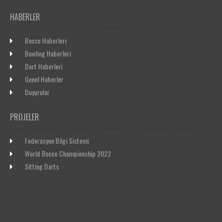
HABERLER
Bocce Haberleri
Bowling Haberleri
Dart Haberleri
Genel Haberler
Duyurular
PROJELER
Federasyon Bilgi Sistemi
World Bocce Championship 2022
Sitting Darts