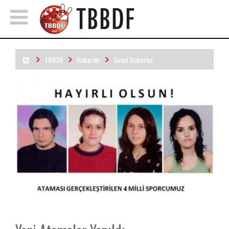
TBBDF
Haberler
Genel Haberler
Yeni Atamalar Yapıldı