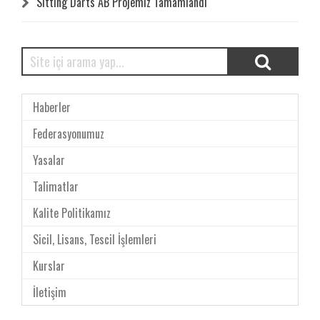
Sitting Darts AB Projemiz Tamamlandı
Haberler
Federasyonumuz
Yasalar
Talimatlar
Kalite Politikamız
Sicil, Lisans, Tescil İşlemleri
Kurslar
İletişim