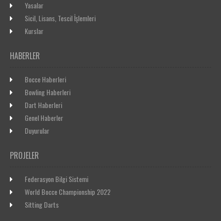
Yasalar
Sicil, Lisans, Tescil İşlemleri
Kurslar
HABERLER
Bocce Haberleri
Bowling Haberleri
Dart Haberleri
Genel Haberler
Duyurular
PROJELER
Federasyon Bilgi Sistemi
World Bocce Championship 2022
Sitting Darts