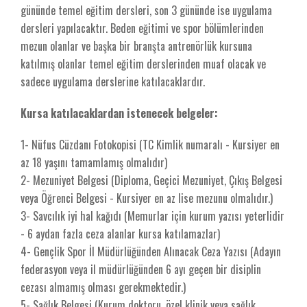
gününde temel eğitim dersleri, son 3 gününde ise uygulama
dersleri yapılacaktır. Beden eğitimi ve spor bölümlerinden
mezun olanlar ve başka bir branşta antrenörlük kursuna
katılmış olanlar temel eğitim derslerinden muaf olacak ve
sadece uygulama derslerine katılacaklardır.
Kursa katılacaklardan istenecek belgeler:
1- Nüfus Cüzdanı Fotokopisi (TC Kimlik numaralı - Kursiyer en
az 18 yaşını tamamlamış olmalıdır)
2- Mezuniyet Belgesi (Diploma, Geçici Mezuniyet, Çıkış Belgesi
veya Öğrenci Belgesi - Kursiyer en az lise mezunu olmalıdır.)
3- Savcılık iyi hal kağıdı (Memurlar için kurum yazısı yeterlidir
- 6 aydan fazla ceza alanlar kursa katılamazlar)
4- Gençlik Spor İl Müdürlüğünden Alınacak Ceza Yazısı (Adayın
federasyon veya il müdürlüğünden 6 ayı geçen bir disiplin
cezası almamış olması gerekmektedir.)
5- Sağlık Belgesi (Kurum doktoru, özel klinik veya sağlık