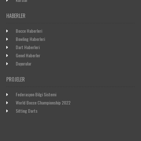
HABERLER
Bocce Haberleri
Bowling Haberleri
Dart Haberleri
Genel Haberler
Duyurular
PROJELER
Federasyon Bilgi Sistemi
World Bocce Championship 2022
Sitting Darts