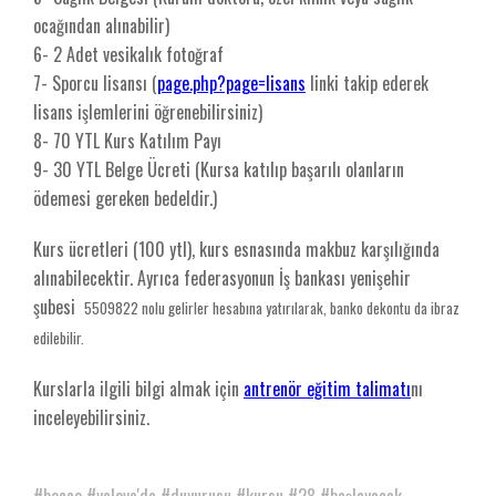
ocağından alınabilir)
6- 2 Adet vesikalık fotoğraf
7- Sporcu lisansı (
page.php?page=lisans
linki takip ederek
lisans işlemlerini öğrenebilirsiniz)
8- 70 YTL Kurs Katılım Payı
9- 30 YTL Belge Ücreti (Kursa katılıp başarılı olanların
ödemesi gereken bedeldir.)
Kurs ücretleri (100 ytl), kurs esnasında makbuz karşılığında
alınabilecektir. Ayrıca federasyonun İş bankası yenişehir
şubesi
5509822 nolu gelirler hesabına yatırılarak, banko dekontu da ibraz
edilebilir.
Kurslarla ilgili bilgi almak için
antrenör eğitim talimatı
nı
inceleyebilirsiniz.