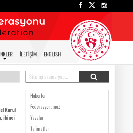
INKLER
İLETIŞIM
ENGLISH
Haberler
Federasyonumuz
el Kurul
, ikinci
Yasalar
Talimatlar