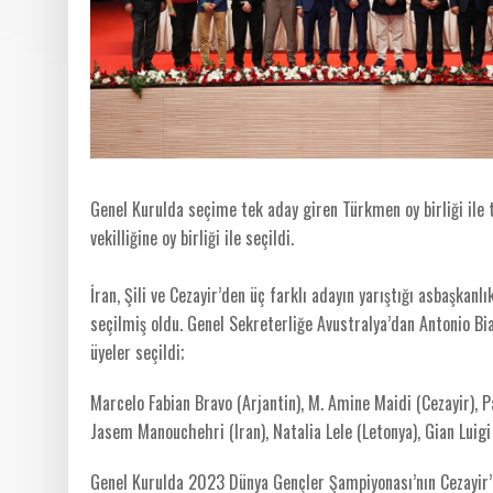
Genel Kurulda seçime tek aday giren Türkmen oy birliği ile 
vekilliğine oy birliği ile seçildi.
İran, Şili ve Cezayir’den üç farklı adayın yarıştığı asbaşkanl
seçilmiş oldu. Genel Sekreterliğe Avustralya’dan Antonio Bia
üyeler seçildi;
Marcelo Fabian Bravo (Arjantin), M. Amine Maidi (Cezayir), P
Jasem Manouchehri (Iran), Natalia Lele (Letonya), Gian Luigi 
Genel Kurulda 2023 Dünya Gençler Şampiyonası’nın Cezayir’de