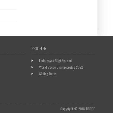
PROJELER
Federasyon Bilgi Sistemi
World Bocce Championship 2022
Sitting Darts
Copyright © 2018 TBBDF