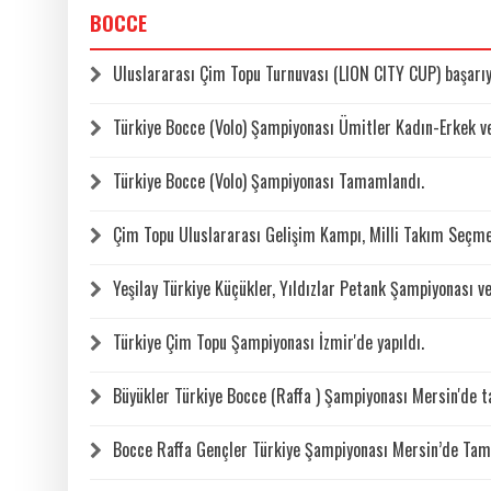
BOCCE
Uluslararası Çim Topu Turnuvası (LION CITY CUP) başarı
Türkiye Bocce (Volo) Şampiyonası Ümitler Kadın-Erkek v
Türkiye Bocce (Volo) Şampiyonası Tamamlandı.
Çim Topu Uluslararası Gelişim Kampı, Milli Takım Seçme
Yeşilay Türkiye Küçükler, Yıldızlar Petank Şampiyonası 
Türkiye Çim Topu Şampiyonası İzmir'de yapıldı.
Büyükler Türkiye Bocce (Raffa ) Şampiyonası Mersin'de 
Bocce Raffa Gençler Türkiye Şampiyonası Mersin’de Ta