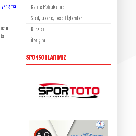
ı
yarışma
Kalite Politikamız
Sicil, Lisans, Tescil İşlemleri
siste
Kurslar
sta
İletişim
SPONSORLARIMIZ