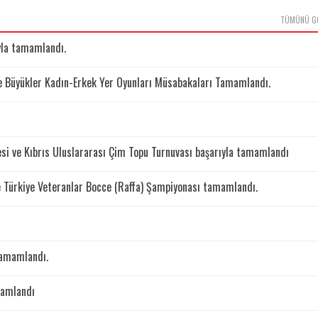
TÜMÜNÜ G
yla tamamlandı.
e Büyükler Kadın-Erkek Yer Oyunları Müsabakaları Tamamlandı.
si ve Kıbrıs Uluslararası Çim Topu Turnuvası başarıyla tamamlandı
ve Türkiye Veteranlar Bocce (Raffa) Şampiyonası tamamlandı.
tamamlandı.
mamlandı