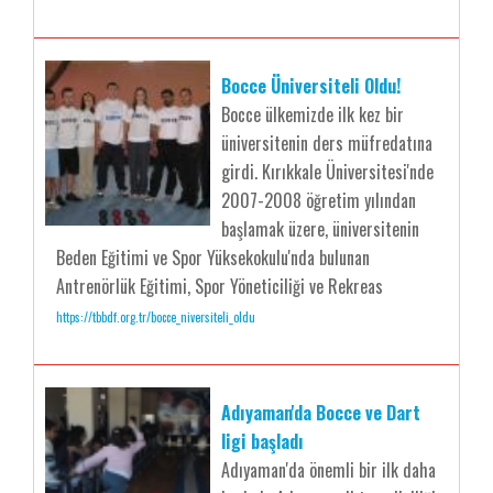
Bocce Üniversiteli Oldu!
Bocce ülkemizde ilk kez bir
üniversitenin ders müfredatına
girdi. Kırıkkale Üniversitesi'nde
2007-2008 öğretim yılından
başlamak üzere, üniversitenin
Beden Eğitimi ve Spor Yüksekokulu'nda bulunan
Antrenörlük Eğitimi, Spor Yöneticiliği ve Rekreas
https://tbbdf.org.tr/bocce_niversiteli_oldu
Adıyaman'da Bocce ve Dart
ligi başladı
Adıyaman'da önemli bir ilk daha