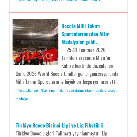
Boccia Milli Takım
Sporcularımızdan Altın
Madalyalar geldi.
25-31 Temmuz 2026
tarihleri arasında Mısır’ın
Kahire kentinde düzenlenen
Cairo 2026 World Boccia Challenger organizasyonunda
Milli Takım Sporcularımız büyük bir başarıya imza attı.
https://tbbdf.org.tr/boccia-milli-takim-sporcularimizdan-misirda-cifte-altin-
madalya
Türkiye Bocce Birinci Ligi ve Lig Fikstürü
Türkiye Bocce Ligleri Talimatı yayınlanmıştır. Lig