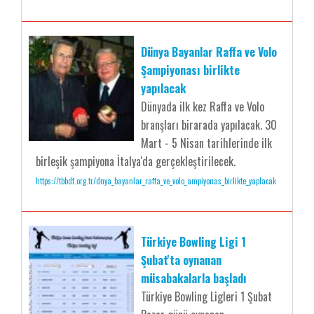
Dünya Bayanlar Raffa ve Volo
Şampiyonası birlikte
yapılacak
Dünyada ilk kez Raffa ve Volo
branşları birarada yapılacak. 30
Mart - 5 Nisan tarihlerinde ilk
birleşik şampiyona İtalya'da gerçekleştirilecek.
https://tbbdf.org.tr/dnya_bayanlar_raffa_ve_volo_ampiyonas_birlikte_yaplacak
Türkiye Bowling Ligi 1
Şubat'ta oynanan
müsabakalarla başladı
Türkiye Bowling Ligleri 1 Şubat