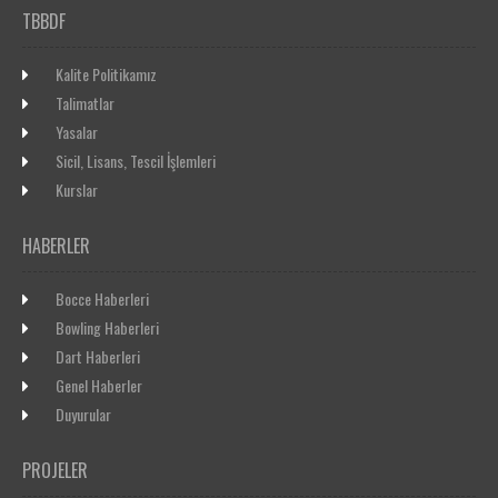
TBBDF
Kalite Politikamız
Talimatlar
Yasalar
Sicil, Lisans, Tescil İşlemleri
Kurslar
HABERLER
Bocce Haberleri
Bowling Haberleri
Dart Haberleri
Genel Haberler
Duyurular
PROJELER