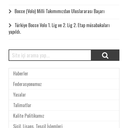
Bocce (Volo) Milli Takımımızdan Uluslararası Başarı
Türkiye Bocce Volo 1. Lig ve 2. Lig 2. Etap müsabakaları
yapıldı.
Haberler
Federasyonumuz
Yasalar
Talimatlar
Kalite Politikamız
Sicil, Lisans, Tescil İşlemleri