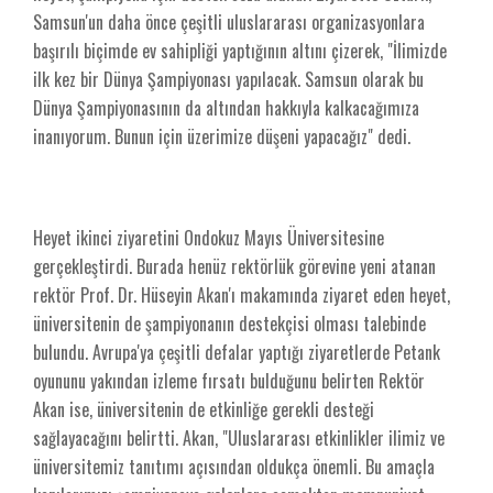
Samsun'un daha önce çeşitli uluslararası organizasyonlara
başırılı biçimde ev sahipliği yaptığının altını çizerek, "İlimizde
ilk kez bir Dünya Şampiyonası yapılacak. Samsun olarak bu
Dünya Şampiyonasının da altından hakkıyla kalkacağımıza
inanıyorum. Bunun için üzerimize düşeni yapacağız" dedi.
Heyet ikinci ziyaretini Ondokuz Mayıs Üniversitesine
gerçekleştirdi. Burada henüz rektörlük görevine yeni atanan
rektör Prof. Dr. Hüseyin Akan'ı makamında ziyaret eden heyet,
üniversitenin de şampiyonanın destekçisi olması talebinde
bulundu. Avrupa'ya çeşitli defalar yaptığı ziyaretlerde Petank
oyununu yakından izleme fırsatı bulduğunu belirten Rektör
Akan ise, üniversitenin de etkinliğe gerekli desteği
sağlayacağını belirtti. Akan, "Uluslararası etkinlikler ilimiz ve
üniversitemiz tanıtımı açısından oldukça önemli. Bu amaçla