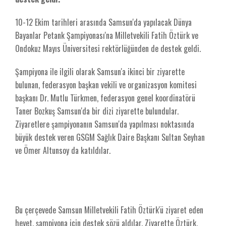
10-12 Ekim tarihleri arasında Samsun'da yapılacak Dünya
Bayanlar Petank Şampiyonası'na Milletvekili Fatih Öztürk ve
Ondokuz Mayıs Üniversitesi rektörlüğünden de destek geldi.
Şampiyona ile ilgili olarak Samsun'a ikinci bir ziyarette
bulunan, federasyon başkan vekili ve organizasyon komitesi
başkanı Dr. Mutlu Türkmen, federasyon genel koordinatörü
Taner Bozkuş Samsun'da bir dizi ziyarette bulundular.
Ziyaretlere şampiyonanın Samsun'da yapılması noktasında
büyük destek veren GSGM Sağlık Daire Başkanı Sultan Seyhan
ve Ömer Altunsoy da katıldılar.
Bu çerçevede Samsun Milletvekili Fatih Öztürk'ü ziyaret eden
heyet, şampiyona için destek sözü aldılar. Ziyarette Öztürk,