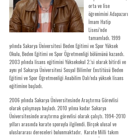
orta ve lise
öğrenimini Adapazarı
İmam Hatip
Lisesi’nde
tamamladı. 1999
yılında Sakarya Üniversitesi Beden Eğitimi ve Spor Yüksek
Okulu, Beden Eğitimi ve Spor Öğretmenliği bölümünü kazandı.
2003 yılında lisans eğitimini Yüksekokul 2.’si olarak bitirdi ve
aynı yıl Sakarya Üniversitesi Sosyal Bilimler Enstitüsü Beden
Eğitimi ve Spor Öğretmenliği Anabilim Dalı’nda yüksek lisans
eğitimine başladı.
2006 yılında Sakarya Üniversitesinde Araştırma Görevlisi
olarak çalışmaya başladı. 2010 yılına kadar Sakarya
Üniversitesinde araştırma görevlisi olarak çalıştı. 1994-2010
yılları arasında karate sporuyla ilgilendi. Birçok ulusal ve
uluslararası dereceleri bulunmaktadır. Karate Milli takım