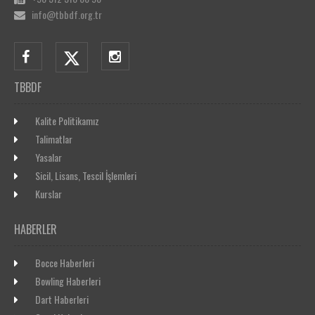
info@tbbdf.org.tr
TBBDF
Kalite Politikamız
Talimatlar
Yasalar
Sicil, Lisans, Tescil İşlemleri
Kurslar
HABERLER
Bocce Haberleri
Bowling Haberleri
Dart Haberleri