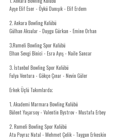
1.⁠ ⁠Ankara Bowling Kulübü
Ayşe Elif Eser - Öykü Danışık - Elif Erdem
2. ⁠Ankara Bowling Kulübü
Gülhan Aksular - Duygu Gürkan - Emine Orhan
3.Rumeli Bowling Spor Kulübü
Elhan Sevgi Binici - Esra Ayış - Naile Sancar
3. İstanbul Bowling Spor Kulübü
Fulya Ventura - Gökçe Çınar - Nevin Güler
Erkek Üçlü Takımlarda;
1.⁠ ⁠Akademi Marmara Bowling Kulübü
Bülent Yaşarsoy - Valentin Bystrov - Mustafa Erbey
2. Rumeli Bowling Spor Kulübü
Ata Poyraz Natal - Mehmet Çelik - Taygun Erkeskin