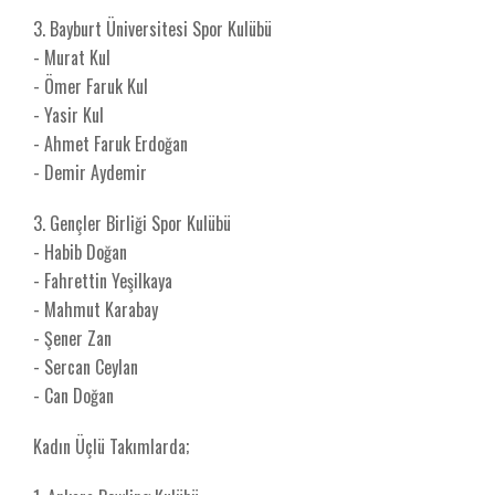
3. Bayburt Üniversitesi Spor Kulübü
- Murat Kul
- Ömer Faruk Kul
- Yasir Kul
- Ahmet Faruk Erdoğan
- Demir Aydemir
3. Gençler Birliği Spor Kulübü
- Habib Doğan
- Fahrettin Yeşilkaya
- Mahmut Karabay
- Şener Zan
- Sercan Ceylan
- Can Doğan
Kadın Üçlü Takımlarda;