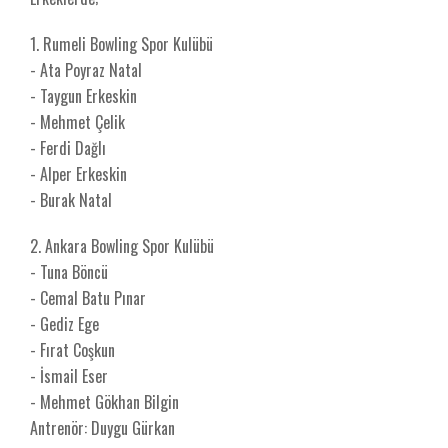
1. Rumeli Bowling Spor Kulübü
- Ata Poyraz Natal
- Taygun Erkeskin
- Mehmet Çelik
- Ferdi Dağlı
- Alper Erkeskin
- Burak Natal
2. Ankara Bowling Spor Kulübü
- Tuna Böncü
- Cemal Batu Pınar
- Gediz Ege
- Fırat Coşkun
- İsmail Eser
- Mehmet Gökhan Bilgin
Antrenör: Duygu Gürkan