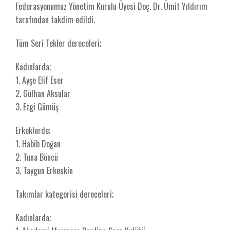
Federasyonumuz Yönetim Kurulu Üyesi Doç. Dr. Ümit Yıldırım
tarafından takdim edildi.
Tüm Seri Tekler dereceleri;
Kadınlarda;
1. Ayşe Elif Eser
2. Gülhan Aksular
3. Ezgi Gümüş
Erkeklerde;
1. Habib Doğan
2. Tuna Böncü
3. Taygun Erkeskin
Takımlar kategorisi dereceleri;
Kadınlarda;