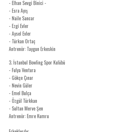
- Elhan Sevgi Binici -
- Esra Ayış
- Naile Sancar
- Ezgi Evler
- Aysel Evler
- Türkan Ortaç
Antrenör: Taygun Erkeskin
3. İstanbul Bowling Spor Kulübü
- Fulya Ventura
- Gökçe Çınar
- Nevin Güler
- Emel Bulça
- Özgül Türkkan
- Sultan Merve Şen
Antrenör: Emre Kumru
Erkeklerde;