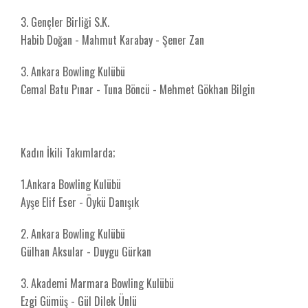
3. Gençler Birliği S.K.
Habib Doğan - Mahmut Karabay - Şener Zan
3.⁠ ⁠Ankara Bowling Kulübü
Cemal Batu Pınar - Tuna Böncü - Mehmet Gökhan Bilgin
Kadın İkili Takımlarda;
1.⁠Ankara Bowling Kulübü
⁠Ayşe Elif Eser - Öykü Danışık
2. ⁠Ankara Bowling Kulübü
Gülhan Aksular - Duygu Gürkan
3. Akademi Marmara Bowling Kulübü
Ezgi Gümüş - Gül Dilek Ünlü