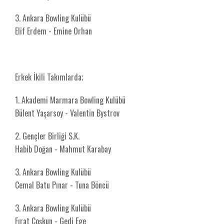
3. Ankara Bowling Kulübü
Elif Erdem - Emine Orhan
Erkek İkili Takımlarda;
1.⁠ ⁠Akademi Marmara Bowling Kulübü
Bülent Yaşarsoy - Valentin Bystrov
2.⁠ Gençler Birliği S.K.
Habib Doğan - Mahmut Karabay
3.⁠ ⁠Ankara Bowling Kulübü
Cemal Batu Pınar - Tuna Böncü
3. Ankara Bowling Kulübü
Fırat Coşkun - Gedi Ege