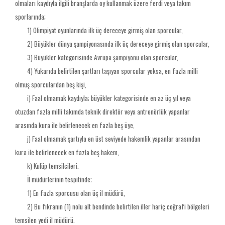
olmaları kaydıyla ilgili branşlarda oy kullanmak üzere ferdi veya takım
sporlarında;
1) Olimpiyat oyunlarında ilk üç dereceye girmiş olan sporcular,
2) Büyükler dünya şampiyonasında ilk üç dereceye girmiş olan sporcular,
3) Büyükler kategorisinde Avrupa şampiyonu olan sporcular,
4) Yukarıda belirtilen şartları taşıyan sporcular yoksa, en fazla milli
olmuş sporculardan beş kişi,
i) Faal olmamak kaydıyla; büyükler kategorisinde en az üç yıl veya
otuzdan fazla milli takımda teknik direktör veya antrenörlük yapanlar
arasında kura ile belirlenecek en fazla beş üye,
j) Faal olmamak şartıyla en üst seviyede hakemlik yapanlar arasından
kura ile belirlenecek en fazla beş hakem,
k) Kulüp temsilcileri.
İl müdürlerinin tespitinde;
1) En fazla sporcusu olan üç il müdürü,
2) Bu fıkranın (1) nolu alt bendinde belirtilen iller hariç coğrafi bölgeleri
temsilen yedi il müdürü.