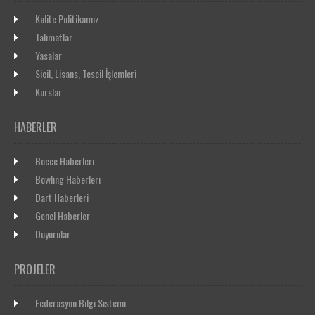
Kalite Politikamız
Talimatlar
Yasalar
Sicil, Lisans, Tescil İşlemleri
Kurslar
HABERLER
Bocce Haberleri
Bowling Haberleri
Dart Haberleri
Genel Haberler
Duyurular
PROJELER
Federasyon Bilgi Sistemi