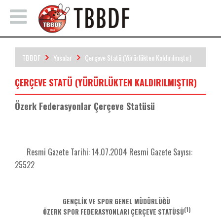
TBBDF
Yasalar
Çerçeve Statü (Yürürlükten Kaldırılmıştır)
ÇERÇEVE STATÜ (YÜRÜRLÜKTEN KALDIRILMIŞTIR)
Özerk Federasyonlar Çerçeve Statüsü
Resmi Gazete Tarihi: 14.07.2004 Resmi Gazete Sayısı:
25522
GENÇLİK VE SPOR GENEL MÜDÜRLÜĞÜ
(1)
ÖZERK SPOR FEDERASYONLARI ÇERÇEVE STATÜSÜ