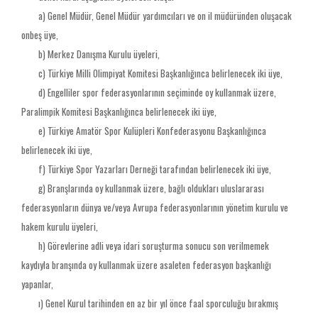
a) Genel Müdür, Genel Müdür yardımcıları ve on il müdüründen oluşacak
onbeş üye,
b) Merkez Danışma Kurulu üyeleri,
c) Türkiye Milli Olimpiyat Komitesi Başkanlığınca belirlenecek iki üye,
d) Engelliler spor federasyonlarının seçiminde oy kullanmak üzere,
Paralimpik Komitesi Başkanlığınca belirlenecek iki üye,
e) Türkiye Amatör Spor Kulüpleri Konfederasyonu Başkanlığınca
belirlenecek iki üye,
f) Türkiye Spor Yazarları Derneği tarafından belirlenecek iki üye,
g) Branşlarında oy kullanmak üzere, bağlı oldukları uluslararası
federasyonların dünya ve/veya Avrupa federasyonlarının yönetim kurulu ve
hakem kurulu üyeleri,
h) Görevlerine adli veya idari soruşturma sonucu son verilmemek
kaydıyla branşında oy kullanmak üzere asaleten federasyon başkanlığı
yapanlar,
ı) Genel Kurul tarihinden en az bir yıl önce faal sporculuğu bırakmış