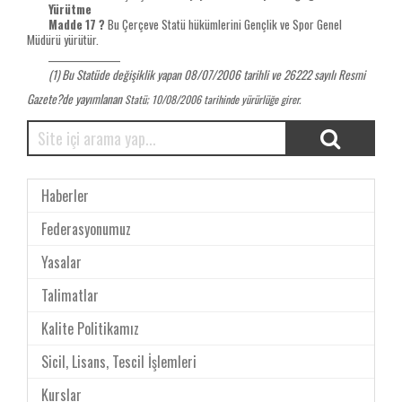
Yürütme
Madde 17 ?
Bu Çerçeve Statü hükümlerini Gençlik ve Spor Genel
Müdürü yürütür.
________________
(1) Bu Statüde değişiklik yapan 08/07/2006 tarihli ve 26222 sayılı Resmi
Gazete?de yayımlanan
Statü; 10/08/2006 tarihinde yürürlüğe girer.
Haberler
Federasyonumuz
Yasalar
Talimatlar
Kalite Politikamız
Sicil, Lisans, Tescil İşlemleri
Kurslar