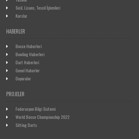
Sicil, Lisans, Tescil İşlemleri
Kurslar
HABERLER
Bocce Haberleri
Bowling Haberleri
Dart Haberleri
Genel Haberler
Duyurular
PROJELER
Federasyon Bilgi Sistemi
World Bocce Championship 2022
Sitting Darts