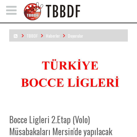
TBBDF
Haberler
Duyurular
Bocce Ligleri 2.Etap (Volo) Müsabakaları Mersin'de yapılacak
Bocce Ligleri 2.Etap (Volo)
Müsabakaları Mersin'de yapılacak