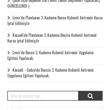
Çelik Uçlu Büyükler Dart Milli Takım Seçmeleri Yapılacak.(
GÜNCELLENDİ )
İzmir'de Planlanan 3. Kademe Bocce Kıdemli Antrenör Kursu
İptal Edilmiştir
Kocaeli'de Planlanan 3. Kademe Boccia Kıdemli Antrenör
Kursu İptal Edilmiştir
İzmir'de Bocce 3. Kademe Kıdemli Antrenör Uygulama
Eğitimi Yapılacak.
Kocaeli - Gebze'de Boccia 3. Kademe Kıdemli Antrenör
Uygulama Eğitimi Yapılacak.