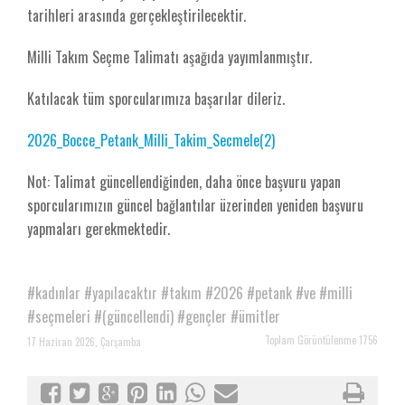
tarihleri arasında gerçekleştirilecektir.
Milli Takım Seçme Talimatı aşağıda yayımlanmıştır.
Katılacak tüm sporcularımıza başarılar dileriz.
2026_Bocce_Petank_Milli_Takim_Secmele(2)
Not: Talimat güncellendiğinden, daha önce başvuru yapan
sporcularımızın güncel bağlantılar üzerinden yeniden başvuru
yapmaları gerekmektedir.
#kadınlar
#yapılacaktır
#takım
#2026
#petank
#ve
#milli
#seçmeleri
#(güncellendi)
#gençler
#ümitler
Toplam Görüntülenme 1756
17 Haziran 2026, Çarşamba