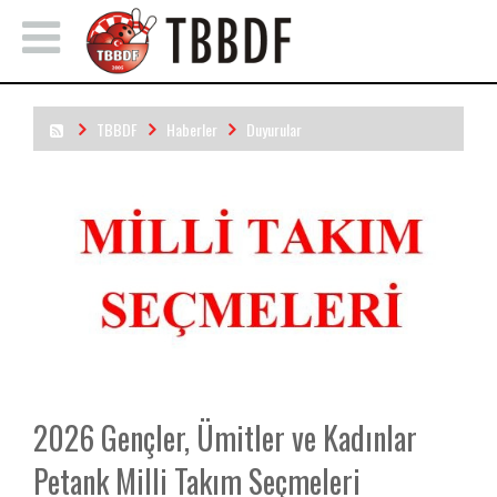
TBBDF
Haberler
Duyurular
2026 Gençler, Ümitler ve Kadınlar Petank Milli Takım Seçmeleri
Yapılacaktır (Güncellendi)
2026 Gençler, Ümitler ve Kadınlar
Petank Milli Takım Seçmeleri