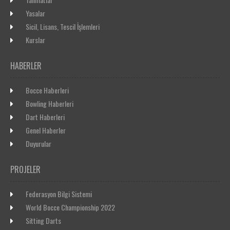
Yasalar
Sicil, Lisans, Tescil İşlemleri
Kurslar
HABERLER
Bocce Haberleri
Bowling Haberleri
Dart Haberleri
Genel Haberler
Duyurular
PROJELER
Federasyon Bilgi Sistemi
World Bocce Championship 2022
Sitting Darts