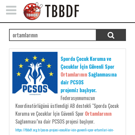
Sporda Çocuk Koruma ve
Çocuklar İçin Güvenli Spor
Ortamlarının
Sağlanmasına
dair PCSOS
projemiz başlıyor.
Federasyonumuzun
Koordinatörlüğünü üstlendiği AB destekli "Sporda Çocuk
Koruma ve Çocuklar İçin Güvenli Spor
Ortamlarının
Sağlanması"na dair PCSOS projesi başlıyor.
https://tbbdf.org.tr/pcsos-projesi-cocuklar-icin-guvenli-spor-ortamlari-icin-