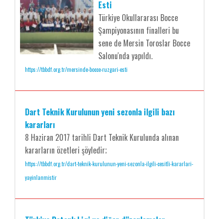
Esti
Türkiye Okullararası Bocce
Şampiyonasının finalleri bu
sene de Mersin Toroslar Bocce
Salonu'nda yapıldı.
https://tbbdf.org.tr/mersinde-bocce-ruzgari-esti
Dart Teknik Kurulunun yeni sezonla ilgili bazı
kararları
8 Haziran 2017 tarihli Dart Teknik Kurulunda alınan
kararların özetleri şöyledir;
https://tbbdf.org.tr/dart-teknik-kurulunun-yeni-sezonla-ilgili-cesitli-kararlari-
yayinlanmistir