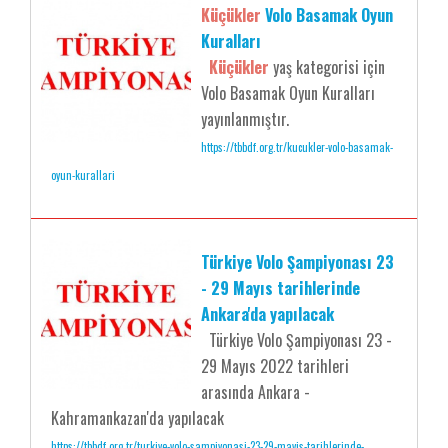
Küçükler
Volo Basamak Oyun
Kuralları
Küçükler
yaş kategorisi için
Volo Basamak Oyun Kuralları
yayınlanmıştır.
https://tbbdf.org.tr/kucukler-volo-basamak-
oyun-kurallari
Türkiye Volo Şampiyonası 23
- 29 Mayıs tarihlerinde
Ankara'da yapılacak
Türkiye Volo Şampiyonası 23 -
29 Mayıs 2022 tarihleri
arasında Ankara -
Kahramankazan'da yapılacak
https://tbbdf.org.tr/turkiye-volo-sampiyonasi-23-29-mayis-tarihlerinde-