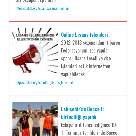
https://tbbdf.org.tr/gri_pasaport_lemleri
Online Lisans İşlemleri
2012-2013 sezonundan itibaren
Federasyonumuzca yapılan
sporcu lisans tescil ve vize
işlemleri artık internetten
yapılabilecek.
https://tbbdf.org.tr/online_lisans_islemleri
Eskişehir'de Bocce il
birinciliği yapıldı
Eskişehir il temsilciliğince 10-
11 Temmuz tarihlerinde Bocce