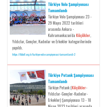
Türkiye Volo Şampiyonası
Tamamlandı
Türkiye Volo Şampiyonası 23 -
29 Mayıs 2022 tarihleri
arasında Ankara -
Kahramankazan'da
Küçükler
,
Yıldızlar, Gençler, Kadınlar ve Erkekler kategorilerinde
yapıldı.
https://tbbdf.org.tr/turkiye-volo-sampiyonasi-tamamlandi-2
Türkiye Petank Şampiyonası
Tamamlandı
Türkiye Petank (
Küçükler
-
Yıldızlar-Gençler-Kadınlar-
Erkekler) Şampiyonası 13 - 18
Nisan 2023 tarihleri arasında