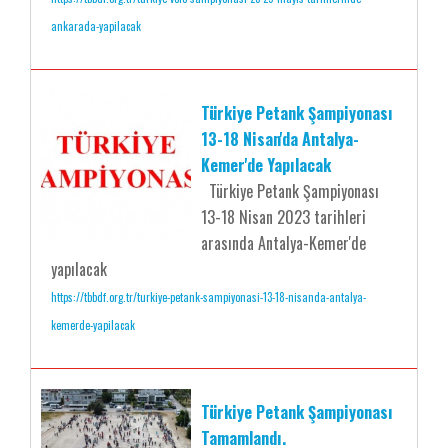
ankarada-yapilacak
Türkiye Petank Şampiyonası
13-18 Nisan'da Antalya-
Kemer'de Yapılacak
Türkiye Petank Şampiyonası
13-18 Nisan 2023 tarihleri
arasında Antalya-Kemer'de
yapılacak
https://tbbdf.org.tr/turkiye-petank-sampiyonasi-13-18-nisanda-antalya-
kemerde-yapilacak
Türkiye Petank Şampiyonası
Tamamlandı.