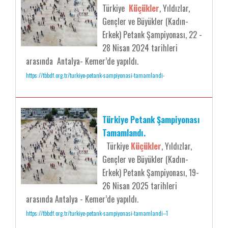
Türkiye
Küçükler
, Yıldızlar,
Gençler ve Büyükler (Kadın-
Erkek) Petank Şampiyonası, 22 -
28 Nisan 2024 tarihleri
arasında Antalya- Kemer’de yapıldı.
https://tbbdf.org.tr/turkiye-petank-sampiyonasi-tamamlandi-
Türkiye Petank Şampiyonası
Tamamlandı.
Türkiye
Küçükler
, Yıldızlar,
Gençler ve Büyükler (Kadın-
Erkek) Petank Şampiyonası, 19-
26 Nisan 2025 tarihleri
arasında Antalya - Kemer’de yapıldı.
https://tbbdf.org.tr/turkiye-petank-sampiyonasi-tamamlandi--1