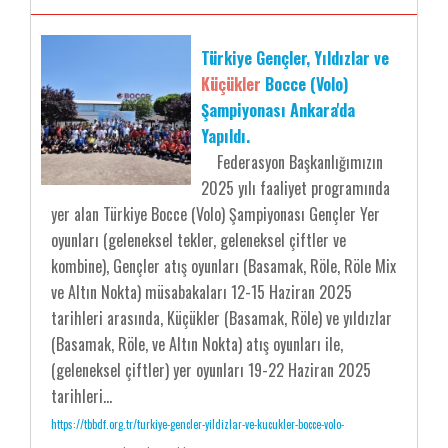
Türkiye Gençler, Yıldızlar ve
Küçükler
Bocce (Volo)
Şampiyonası Ankara'da
Yapıldı.
Federasyon Başkanlığımızın
2025 yılı faaliyet programında
yer alan Türkiye Bocce (Volo) Şampiyonası Gençler Yer
oyunları (geleneksel tekler, geleneksel çiftler ve
kombine), Gençler atış oyunları (Basamak, Röle, Röle Mix
ve Altın Nokta) müsabakaları 12-15 Haziran 2025
tarihleri arasında, Küçükler (Basamak, Röle) ve yıldızlar
(Basamak, Röle, ve Altın Nokta) atış oyunları ile,
(geleneksel çiftler) yer oyunları 19-22 Haziran 2025
tarihleri...
https://tbbdf.org.tr/turkiye-gencler-yildizlar-ve-kucukler-bocce-volo-