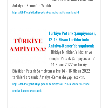
Antalya - Kemer'de Yapıldı
https://tbbdf.org.tr/turkiye-petank-sampiyonasi-tamamlandi-1
Türkiye Petank Şampiyonası,
12-16 Nisan tarihlerinde
Antalya-Kemer’de yapılacak
Türkiye Minikler, Yıldızlar ve
Gençler Petank Şampiyonası 12
- 14 Nisan 2022 ve Türkiye
Büyükler Petank Şampiyonası ise 14 - 16 Nisan 2022
tarihleri arasında Antalya-Kemer’de yapılacaktır.
https://tbbdf.org.tr/turkiye-petank-sampiyonasi-12-16-nisan-tarihlerinde-
antalya-kemerde-yapilacak