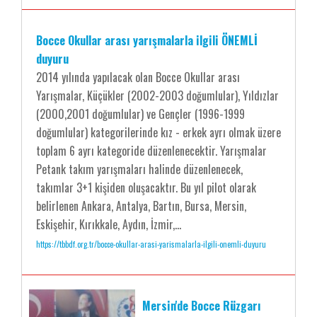
Bocce Okullar arası yarışmalarla ilgili ÖNEMLİ
duyuru
2014 yılında yapılacak olan Bocce Okullar arası
Yarışmalar, Küçükler (2002-2003 doğumlular), Yıldızlar
(2000,2001 doğumlular) ve Gençler (1996-1999
doğumlular) kategorilerinde kız - erkek ayrı olmak üzere
toplam 6 ayrı kategoride düzenlenecektir. Yarışmalar
Petank takım yarışmaları halinde düzenlenecek,
takımlar 3+1 kişiden oluşacaktır. Bu yıl pilot olarak
belirlenen Ankara, Antalya, Bartın, Bursa, Mersin,
Eskişehir, Kırıkkale, Aydın, İzmir,...
https://tbbdf.org.tr/bocce-okullar-arasi-yarismalarla-ilgili-onemli-duyuru
Mersin'de Bocce Rüzgarı