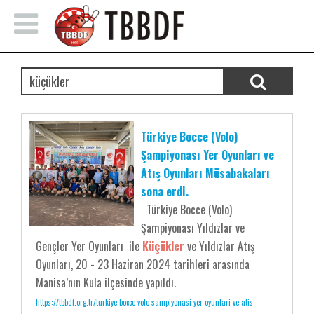
Türkiye Bocce (Volo)
Şampiyonası Yer Oyunları ve
Atış Oyunları Müsabakaları
sona erdi.
Türkiye Bocce (Volo)
Şampiyonası Yıldızlar ve
Gençler Yer Oyunları ile
Küçükler
ve Yıldızlar Atış
Oyunları, 20 - 23 Haziran 2024 tarihleri arasında
Manisa’nın Kula ilçesinde yapıldı.
https://tbbdf.org.tr/turkiye-bocce-volo-sampiyonasi-yer-oyunlari-ve-atis-